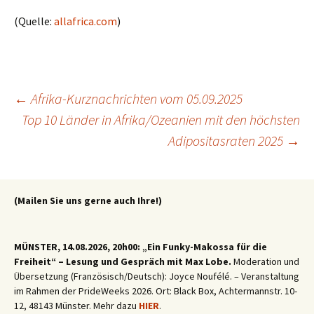
(Quelle:
allafrica.com
)
Beitragsnavigation
←
Afrika-Kurznachrichten vom 05.09.2025
Top 10 Länder in Afrika/Ozeanien mit den höchsten
Adipositasraten 2025
→
(Mailen Sie uns gerne auch Ihre!)
MÜNSTER, 14.08.2026, 20h00: „Ein Funky-Makossa für die
Freiheit“ – Lesung und Gespräch mit Max Lobe.
Moderation und
Übersetzung (Französisch/Deutsch): Joyce Noufélé. – Veranstaltung
im Rahmen der PrideWeeks 2026. Ort: Black Box, Achtermannstr. 10-
12, 48143 Münster. Mehr dazu
HIER
.