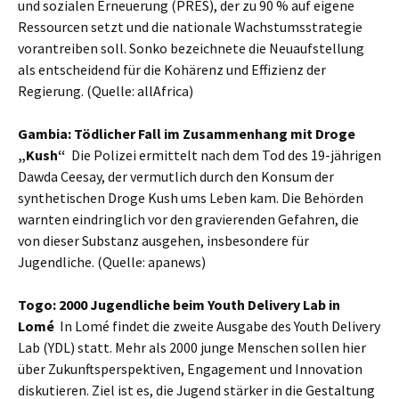
und sozialen Erneuerung (PRES), der zu 90 % auf eigene
Ressourcen setzt und die nationale Wachstumsstrategie
vorantreiben soll. Sonko bezeichnete die Neuaufstellung
als entscheidend für die Kohärenz und Effizienz der
Regierung. (Quelle: allAfrica)
Gambia: Tödlicher Fall im Zusammenhang mit Droge
„Kush“
Die Polizei ermittelt nach dem Tod des 19-jährigen
Dawda Ceesay, der vermutlich durch den Konsum der
synthetischen Droge Kush ums Leben kam. Die Behörden
warnten eindringlich vor den gravierenden Gefahren, die
von dieser Substanz ausgehen, insbesondere für
Jugendliche. (Quelle: apanews)
Togo: 2000 Jugendliche beim Youth Delivery Lab in
Lomé
In Lomé findet die zweite Ausgabe des Youth Delivery
Lab (YDL) statt. Mehr als 2000 junge Menschen sollen hier
über Zukunftsperspektiven, Engagement und Innovation
diskutieren. Ziel ist es, die Jugend stärker in die Gestaltung