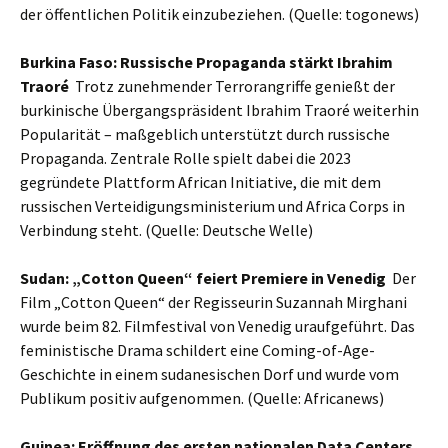
der öffentlichen Politik einzubeziehen. (Quelle: togonews)
Burkina Faso: Russische Propaganda stärkt Ibrahim
Traoré
Trotz zunehmender Terrorangriffe genießt der
burkinische Übergangspräsident Ibrahim Traoré weiterhin
Popularität – maßgeblich unterstützt durch russische
Propaganda. Zentrale Rolle spielt dabei die 2023
gegründete Plattform African Initiative, die mit dem
russischen Verteidigungsministerium und Africa Corps in
Verbindung steht. (Quelle: Deutsche Welle)
Sudan: „Cotton Queen“ feiert Premiere in Venedig
Der
Film „Cotton Queen“ der Regisseurin Suzannah Mirghani
wurde beim 82. Filmfestival von Venedig uraufgeführt. Das
feministische Drama schildert eine Coming-of-Age-
Geschichte in einem sudanesischen Dorf und wurde vom
Publikum positiv aufgenommen. (Quelle: Africanews)
Guinea: Eröffnung des ersten nationalen Data Centers