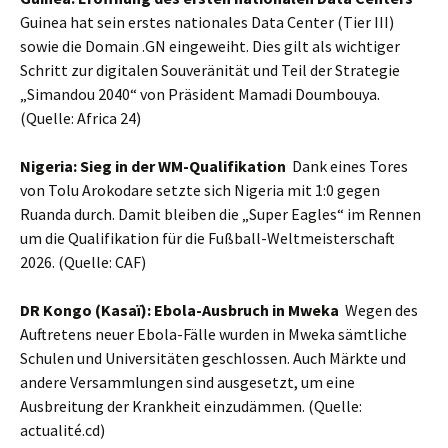
Guinea hat sein erstes nationales Data Center (Tier III)
sowie die Domain .GN eingeweiht. Dies gilt als wichtiger
Schritt zur digitalen Souveränität und Teil der Strategie
„Simandou 2040“ von Präsident Mamadi Doumbouya.
(Quelle: Africa 24)
Nigeria: Sieg in der WM-Qualifikation
Dank eines Tores
von Tolu Arokodare setzte sich Nigeria mit 1:0 gegen
Ruanda durch. Damit bleiben die „Super Eagles“ im Rennen
um die Qualifikation für die Fußball-Weltmeisterschaft
2026. (Quelle: CAF)
DR Kongo (Kasaï): Ebola-Ausbruch in Mweka
Wegen des
Auftretens neuer Ebola-Fälle wurden in Mweka sämtliche
Schulen und Universitäten geschlossen. Auch Märkte und
andere Versammlungen sind ausgesetzt, um eine
Ausbreitung der Krankheit einzudämmen. (Quelle:
actualité.cd)