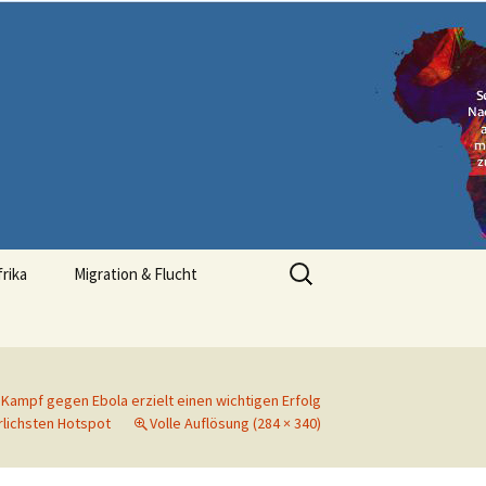
Suchen
frika
Migration & Flucht
nach:
Kampf gegen Ebola erzielt einen wichtigen Erfolg
rlichsten Hotspot
Volle Auflösung (284 × 340)