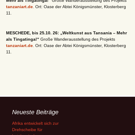
Mehr als Tingatinga!“
Große Wanderausstellung des Projekts
tanzaniart.de
. Ort: Oase der Abtei Königsmünster, Klosterberg
11.
MESCHEDE, bis 25.10. 26: „Weltkunst aus Tansania – Mehr
als Tingatinga!“
Große Wanderausstellung des Projekts
tanzaniart.de
. Ort: Oase der Abtei Königsmünster, Klosterberg
11.
Neueste Beiträge
Afrika entwickelt sich zur
Drehscheibe für