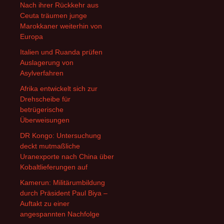
Nach ihrer Rückkehr aus
Ceuta träumen junge
Marokkaner weiterhin von
Europa
Italien und Ruanda prüfen
Auslagerung von
Asylverfahren
Afrika entwickelt sich zur
Drehscheibe für
betrügerische
Überweisungen
DR Kongo: Untersuchung
deckt mutmaßliche
Uranexporte nach China über
Kobaltlieferungen auf
Kamerun: Militärumbildung
durch Präsident Paul Biya –
Auftakt zu einer
angespannten Nachfolge