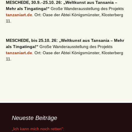
MESCHEDE, 30.9.
–
25.10. 26: „Weltkunst aus Tansania –
Mehr als Tingatinga!“
Große Wanderausstellung des Projekts
tanzaniart.de
. Ort: Oase der Abtei Königsmünster, Klosterberg
11.
MESCHEDE, bis 25.10. 26: „Weltkunst aus Tansania – Mehr
als Tingatinga!“
Große Wanderausstellung des Projekts
tanzaniart.de
. Ort: Oase der Abtei Königsmünster, Klosterberg
11.
Neueste Beiträge
„Ich kann mich noch retten“: