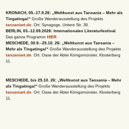
KRONACH, 05.-17.9.26: „Weltkunst aus Tansania – Mehr als
Tingatinga!“
Große Wanderausstellung des Projekts
tanzaniart.de
. Ort: Synagoge, Untere Str. 38.
BERLIN, 03.-12.09.2026: Internationales Literaturfestival
.
Das ganze Programm
HIER
.
MESCHEDE, 30.9.
–
25.10. 26: „Weltkunst aus Tansania –
Mehr als Tingatinga!“
Große Wanderausstellung des Projekts
tanzaniart.de
. Ort: Oase der Abtei Königsmünster, Klosterberg
11.
MESCHEDE, bis 25.10. 26: „Weltkunst aus Tansania – Mehr
als Tingatinga!“
Große Wanderausstellung des Projekts
tanzaniart.de
. Ort: Oase der Abtei Königsmünster, Klosterberg
11.