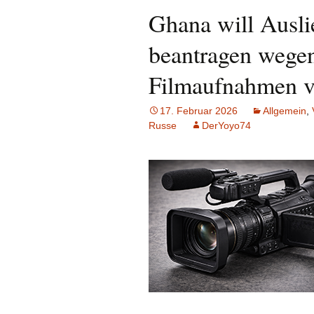
Ghana will Ausli
beantragen wegen
Filmaufnahmen v
17. Februar 2026
Allgemein
,
Russe
DerYoyo74