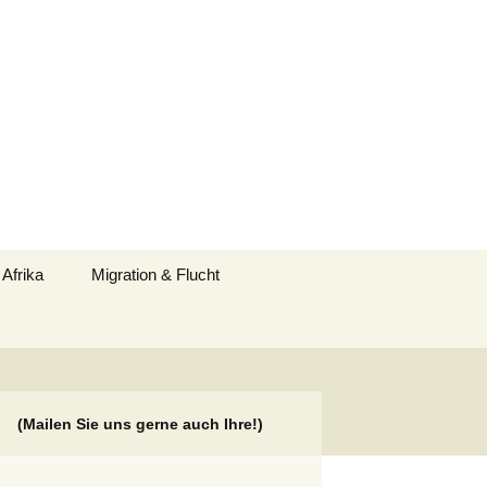
Suchen
 Afrika
Migration & Flucht
nach:
(Mailen Sie uns gerne auch Ihre!)