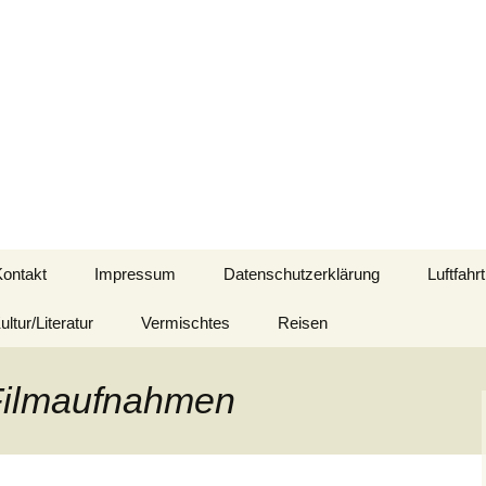
d mit Bezug zu Afrika
Kontakt
Impressum
Datenschutzerklärung
Luftfahrt
ultur/Literatur
Vermischtes
Reisen
 Filmaufnahmen