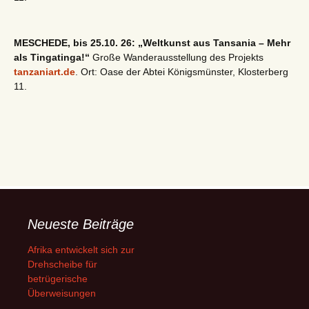
MESCHEDE, bis 25.10. 26: „Weltkunst aus Tansania – Mehr
als Tingatinga!“
Große Wanderausstellung des Projekts
tanzaniart.de
. Ort: Oase der Abtei Königsmünster, Klosterberg
11.
Neueste Beiträge
Afrika entwickelt sich zur
Drehscheibe für
betrügerische
Überweisungen