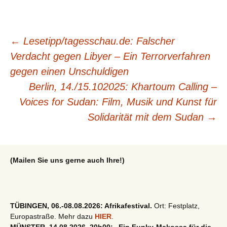
Beitragsnavigation
←
Lesetipp/tagesschau.de: Falscher
Verdacht gegen Libyer – Ein Terrorverfahren
gegen einen Unschuldigen
Berlin, 14./15.102025: Khartoum Calling –
Voices for Sudan: Film, Musik und Kunst für
Solidarität mit dem Sudan
→
(Mailen Sie uns gerne auch Ihre!)
TÜBINGEN, 06.-08.08.2026: Afrikafestival.
Ort: Festplatz,
Europastraße. Mehr dazu
HIER
.