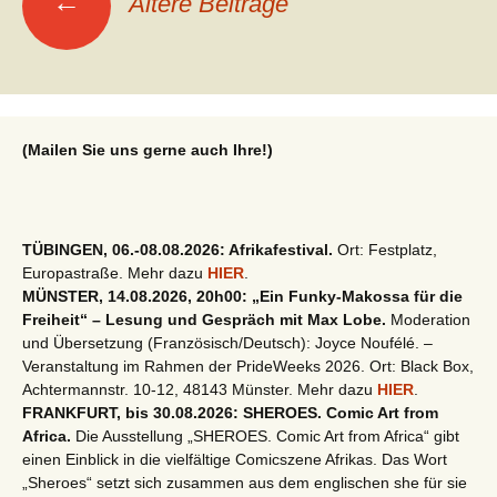
←
Ältere Beiträge
(Mailen Sie uns gerne auch Ihre!)
TÜBINGEN, 06.-08.08.2026: Afrikafestival.
Ort: Festplatz,
Europastraße. Mehr dazu
HIER
.
MÜNSTER, 14.08.2026, 20h00: „Ein Funky-Makossa für die
Freiheit“ – Lesung und Gespräch mit Max Lobe.
Moderation
und Übersetzung (Französisch/Deutsch): Joyce Noufélé. –
Veranstaltung im Rahmen der PrideWeeks 2026. Ort: Black Box,
Achtermannstr. 10-12, 48143 Münster. Mehr dazu
HIER
.
FRANKFURT, bis 30.08.2026: SHEROES. Comic Art from
Africa.
Die Ausstellung „SHEROES. Comic Art from Africa“ gibt
einen Einblick in die vielfältige Comicszene Afrikas. Das Wort
„Sheroes“ setzt sich zusammen aus dem englischen she für sie