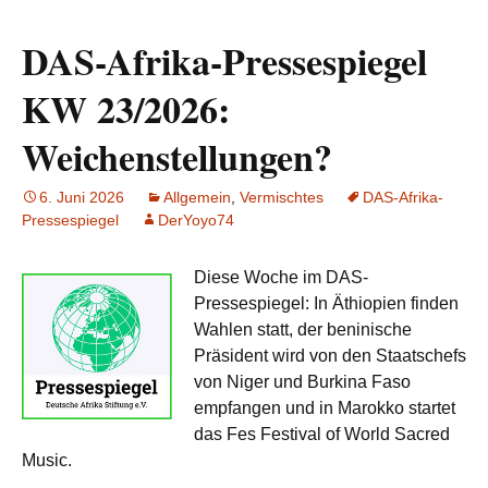
DAS-Afrika-Pressespiegel
KW 23/2026:
Weichenstellungen?
6. Juni 2026
Allgemein
,
Vermischtes
DAS-Afrika-
Pressespiegel
DerYoyo74
Diese Woche im DAS-
Pressespiegel: In Äthiopien finden
Wahlen statt, der beninische
Präsident wird von den Staatschefs
von Niger und Burkina Faso
empfangen und in Marokko startet
das Fes Festival of World Sacred
Music.