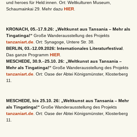
und heroes für Held:innen. Ort: Weltkulturen Museum,
Schaumainkai 29. Mehr dazu
HIER
.
KRONACH, 05.-17.9.26: „Weltkunst aus Tansania – Mehr als
Tingatinga!“
Große Wanderausstellung des Projekts
tanzaniart.de
. Ort: Synagoge, Untere Str. 38.
BERLIN, 03.-12.09.2026: Internationales Literaturfestival
.
Das ganze Programm
HIER
.
MESCHEDE, 30.9.
–
25.10. 26: „Weltkunst aus Tansania –
Mehr als Tingatinga!“
Große Wanderausstellung des Projekts
tanzaniart.de
. Ort: Oase der Abtei Königsmünster, Klosterberg
11.
MESCHEDE, bis 25.10. 26: „Weltkunst aus Tansania – Mehr
als Tingatinga!“
Große Wanderausstellung des Projekts
tanzaniart.de
. Ort: Oase der Abtei Königsmünster, Klosterberg
11.