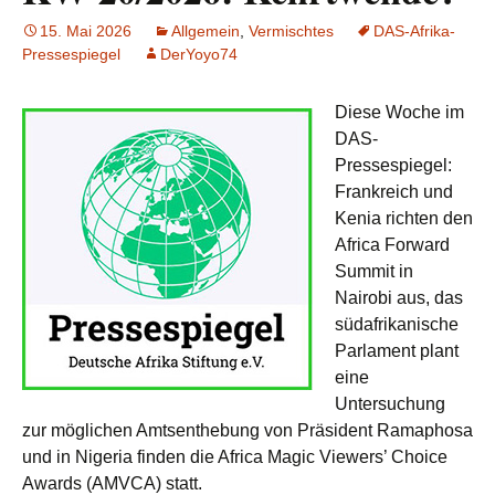
15. Mai 2026
Allgemein
,
Vermischtes
DAS-Afrika-
Pressespiegel
DerYoyo74
Diese Woche im
DAS-
Pressespiegel:
Frankreich und
Kenia richten den
Africa Forward
Summit in
Nairobi aus, das
südafrikanische
Parlament plant
eine
Untersuchung
zur möglichen Amtsenthebung von Präsident Ramaphosa
und in Nigeria finden die Africa Magic Viewers’ Choice
Awards (AMVCA) statt.