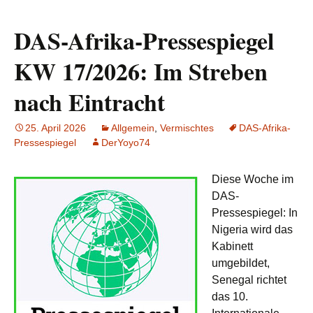
DAS-Afrika-Pressespiegel
KW 17/2026: Im Streben
nach Eintracht
25. April 2026
Allgemein
,
Vermischtes
DAS-Afrika-
Pressespiegel
DerYoyo74
Diese Woche im
DAS-
Pressespiegel: In
Nigeria wird das
Kabinett
umgebildet,
Senegal richtet
das 10.