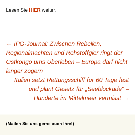
Lesen Sie
HIER
weiter.
Beitragsnavigation
←
IPG-Journal: Zwischen Rebellen,
Regionalmächten und Rohstoffgier ringt der
Ostkongo ums Überleben – Europa darf nicht
länger zögern
Italien setzt Rettungsschiff für 60 Tage fest
und plant Gesetz für „Seeblockade“ –
Hunderte im Mittelmeer vermisst
→
(Mailen Sie uns gerne auch Ihre!)