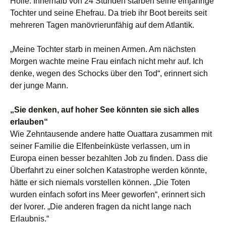
Hölle. Innerhalb von 24 Stunden starben seine einjährige
Tochter und seine Ehefrau. Da trieb ihr Boot bereits seit
mehreren Tagen manövrierunfähig auf dem Atlantik.
„Meine Tochter starb in meinen Armen. Am nächsten
Morgen wachte meine Frau einfach nicht mehr auf. Ich
denke, wegen des Schocks über den Tod“, erinnert sich
der junge Mann.
„Sie denken, auf hoher See könnten sie sich alles
erlauben“
Wie Zehntausende andere hatte Ouattara zusammen mit
seiner Familie die Elfenbeinküste verlassen, um in
Europa einen besser bezahlten Job zu finden. Dass die
Überfahrt zu einer solchen Katastrophe werden könnte,
hätte er sich niemals vorstellen können. „Die Toten
wurden einfach sofort ins Meer geworfen“, erinnert sich
der Ivorer. „Die anderen fragen da nicht lange nach
Erlaubnis.“