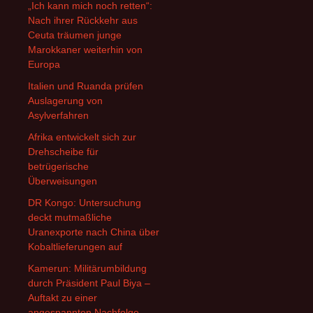
„Ich kann mich noch retten“:
Nach ihrer Rückkehr aus
Ceuta träumen junge
Marokkaner weiterhin von
Europa
Italien und Ruanda prüfen
Auslagerung von
Asylverfahren
Afrika entwickelt sich zur
Drehscheibe für
betrügerische
Überweisungen
DR Kongo: Untersuchung
deckt mutmaßliche
Uranexporte nach China über
Kobaltlieferungen auf
Kamerun: Militärumbildung
durch Präsident Paul Biya –
Auftakt zu einer
angespannten Nachfolge