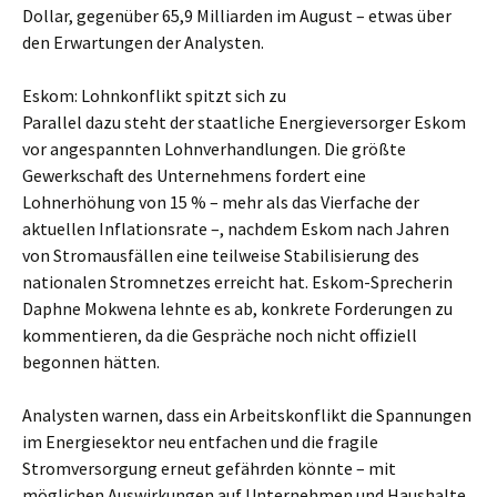
Dollar, gegenüber 65,9 Milliarden im August – etwas über
den Erwartungen der Analysten.
Eskom: Lohnkonflikt spitzt sich zu
Parallel dazu steht der staatliche Energieversorger Eskom
vor angespannten Lohnverhandlungen. Die größte
Gewerkschaft des Unternehmens fordert eine
Lohnerhöhung von 15 % – mehr als das Vierfache der
aktuellen Inflationsrate –, nachdem Eskom nach Jahren
von Stromausfällen eine teilweise Stabilisierung des
nationalen Stromnetzes erreicht hat. Eskom-Sprecherin
Daphne Mokwena lehnte es ab, konkrete Forderungen zu
kommentieren, da die Gespräche noch nicht offiziell
begonnen hätten.
Analysten warnen, dass ein Arbeitskonflikt die Spannungen
im Energiesektor neu entfachen und die fragile
Stromversorgung erneut gefährden könnte – mit
möglichen Auswirkungen auf Unternehmen und Haushalte.