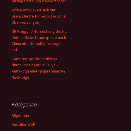
Auslagerung von Asylverfahren
Afrika entwickelt sich zur
Drehscheibe für betrügerische
Überweisungen
DR Kongo: Untersuchung deckt
mutmaßliche Uranexporte nach
China über Kobaltlieferungen
auf
Kamerun: Militärumbildung
durch Präsident Paul Biya –
Auftakt zu einer angespannten
Nachfolge
Kategorien
Allgemein
Aus aller Welt