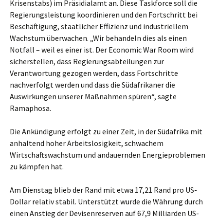
Krisenstabs) im Präsidialamt an. Diese Taskforce soll die
Regierungsleistung koordinieren und den Fortschritt bei
Beschäftigung, staatlicher Effizienz und industriellem
Wachstum überwachen. „Wir behandeln dies als einen
Notfall – weil es einer ist. Der Economic War Room wird
sicherstellen, dass Regierungsabteilungen zur
Verantwortung gezogen werden, dass Fortschritte
nachverfolgt werden und dass die Südafrikaner die
Auswirkungen unserer Maßnahmen spüren“, sagte
Ramaphosa.
Die Ankündigung erfolgt zu einer Zeit, in der Südafrika mit
anhaltend hoher Arbeitslosigkeit, schwachem
Wirtschaftswachstum und andauernden Energieproblemen
zu kämpfen hat.
Am Dienstag blieb der Rand mit etwa 17,21 Rand pro US-
Dollar relativ stabil. Unterstützt wurde die Währung durch
einen Anstieg der Devisenreserven auf 67,9 Milliarden US-