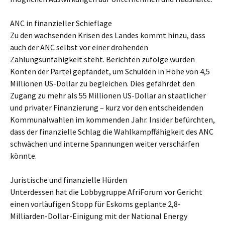
ANC in finanzieller Schieflage
Zu den wachsenden Krisen des Landes kommt hinzu, dass
auch der ANC selbst vor einer drohenden
Zahlungsunfähigkeit steht. Berichten zufolge wurden
Konten der Partei gepfändet, um Schulden in Höhe von 4,5
Millionen US-Dollar zu begleichen. Dies gefährdet den
Zugang zu mehr als 55 Millionen US-Dollar an staatlicher
und privater Finanzierung – kurz vor den entscheidenden
Kommunalwahlen im kommenden Jahr. Insider befürchten,
dass der finanzielle Schlag die Wahlkampffähigkeit des ANC
schwächen und interne Spannungen weiter verschärfen
könnte.
Juristische und finanzielle Hürden
Unterdessen hat die Lobbygruppe AfriForum vor Gericht
einen vorläufigen Stopp für Eskoms geplante 2,8-
Milliarden-Dollar-Einigung mit der National Energy