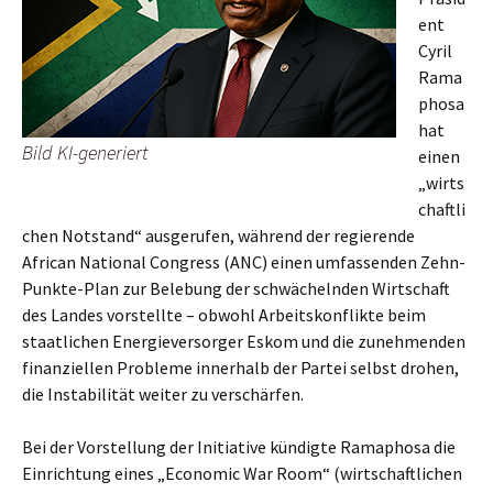
ent
Cyril
Rama
phosa
hat
Bild KI-generiert
einen
„wirts
chaftli
chen Notstand“ ausgerufen, während der regierende
African National Congress (ANC) einen umfassenden Zehn-
Punkte-Plan zur Belebung der schwächelnden Wirtschaft
des Landes vorstellte – obwohl Arbeitskonflikte beim
staatlichen Energieversorger Eskom und die zunehmenden
finanziellen Probleme innerhalb der Partei selbst drohen,
die Instabilität weiter zu verschärfen.
Bei der Vorstellung der Initiative kündigte Ramaphosa die
Einrichtung eines „Economic War Room“ (wirtschaftlichen