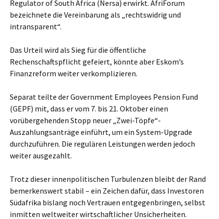
Regulator of South Africa (Nersa) erwirkt. AfriForum
bezeichnete die Vereinbarung als „rechtswidrig und
intransparent“.
Das Urteil wird als Sieg für die öffentliche
Rechenschaftspflicht gefeiert, könnte aber Eskom’s
Finanzreform weiter verkomplizieren.
Separat teilte der Government Employees Pension Fund
(GEPF) mit, dass er vom 7. bis 21. Oktober einen
vorübergehenden Stopp neuer „Zwei-Töpfe“-
Auszahlungsanträge einführt, um ein System-Upgrade
durchzuführen. Die regulären Leistungen werden jedoch
weiter ausgezahlt.
Trotz dieser innenpolitischen Turbulenzen bleibt der Rand
bemerkenswert stabil – ein Zeichen dafür, dass Investoren
Südafrika bislang noch Vertrauen entgegenbringen, selbst
inmitten weltweiter wirtschaftlicher Unsicherheiten.