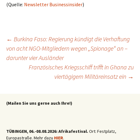
(Quelle:
Newsletter Businessinsider
)
Beitragsnavigation
←
Burkina Faso: Regierung kündigt die Verhaftung
von acht NGO-Mitgliedern wegen „Spionage“ an –
darunter vier Ausländer
Französisches Kriegsschiff trifft in Ghana zu
viertägigem Militäreinsatz ein
→
(Mailen Sie uns gerne auch Ihre!)
TÜBINGEN, 06.-08.08.2026: Afrikafestival.
Ort: Festplatz,
Europastraße. Mehr dazu
HIER
.