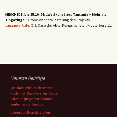
MESCHEDE, bis 25.10. 26: „Weltkunst aus Tansania – Mehr als
Tingatinga!“
Große Wanderausstellung des Projekts
tanzaniart.de
. Ort: Oase der Abtei Königsmünster, Klosterberg 11.
Neueste Beiträge
„Ich kann mich noch retten“:
Nach ihrer Rückkehr aus Ceuta
träumen junge Marokkaner
weiterhin von Europa
Italien und Ruanda prüfen