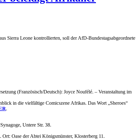
aus Sierra Leone kontrollierten, soll der AfD-Bundestagsabgeordnete
etzung (Französisch/Deutsch): Joyce Noufélé. – Veranstaltung im
lick in die vielfältige Comicszene Afrikas. Das Wort „Sheroes“
ER
.
: Synagoge, Untere Str. 38.
. Ort: Oase der Abtei Königsmünster, Klosterberg 11.