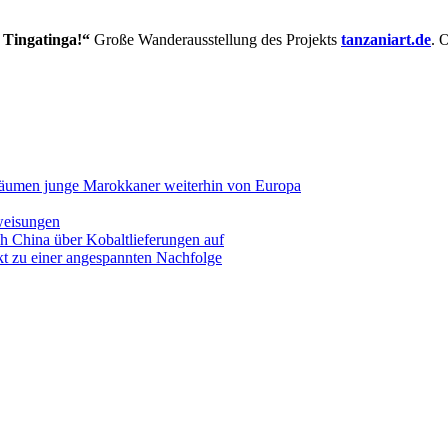
 Tingatinga!“
Große Wanderausstellung des Projekts
tanzaniart.de
. 
träumen junge Marokkaner weiterhin von Europa
rweisungen
 China über Kobaltlieferungen auf
kt zu einer angespannten Nachfolge