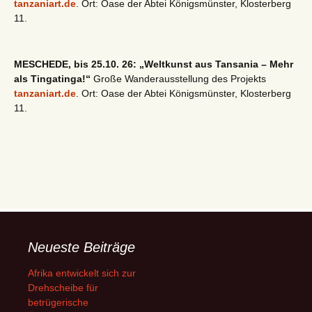
tanzaniart.de
. Ort: Oase der Abtei Königsmünster, Klosterberg
11.
MESCHEDE, bis 25.10. 26: „Weltkunst aus Tansania – Mehr
als Tingatinga!“
Große Wanderausstellung des Projekts
tanzaniart.de
. Ort: Oase der Abtei Königsmünster, Klosterberg
11.
Neueste Beiträge
Afrika entwickelt sich zur
Drehscheibe für
betrügerische