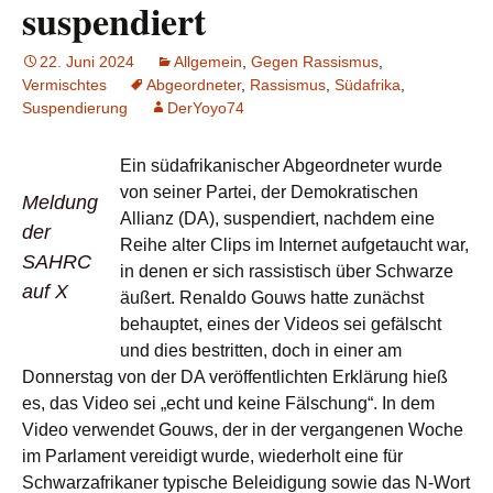
suspendiert
22. Juni 2024
Allgemein
,
Gegen Rassismus
,
Vermischtes
Abgeordneter
,
Rassismus
,
Südafrika
,
Suspendierung
DerYoyo74
Ein südafrikanischer Abgeordneter wurde
von seiner Partei, der Demokratischen
Meldung
Allianz (DA), suspendiert, nachdem eine
der
Reihe alter Clips im Internet aufgetaucht war,
SAHRC
in denen er sich rassistisch über Schwarze
auf X
äußert. Renaldo Gouws hatte zunächst
behauptet, eines der Videos sei gefälscht
und dies bestritten, doch in einer am
Donnerstag von der DA veröffentlichten Erklärung hieß
es, das Video sei „echt und keine Fälschung“. In dem
Video verwendet Gouws, der in der vergangenen Woche
im Parlament vereidigt wurde, wiederholt eine für
Schwarzafrikaner typische Beleidigung sowie das N-Wort