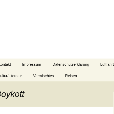
d mit Bezug zu Afrika
Kontakt
Impressum
Datenschutzerklärung
Luftfahrt
ultur/Literatur
Vermischtes
Reisen
Boykott