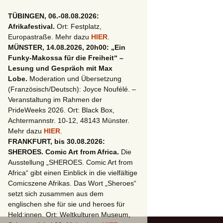
TÜBINGEN, 06.-08.08.2026:
Afrikafestival.
Ort: Festplatz,
Europastraße. Mehr dazu
HIER
.
MÜNSTER, 14.08.2026, 20h00: „Ein
Funky-Makossa für die Freiheit“ –
Lesung und Gespräch mit Max
Lobe.
Moderation und Übersetzung
(Französisch/Deutsch): Joyce Noufélé. –
Veranstaltung im Rahmen der
PrideWeeks 2026. Ort: Black Box,
Achtermannstr. 10-12, 48143 Münster.
Mehr dazu
HIER
.
FRANKFURT, bis 30.08.2026:
SHEROES. Comic Art from Africa.
Die
Ausstellung „SHEROES. Comic Art from
Africa“ gibt einen Einblick in die vielfältige
Comicszene Afrikas. Das Wort „Sheroes“
setzt sich zusammen aus dem
englischen she für sie und heroes für
Held:innen. Ort: Weltkulturen Museum,