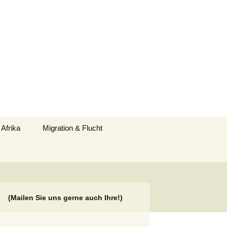
Suchen
 Afrika
Migration & Flucht
nach:
(Mailen Sie uns gerne auch Ihre!)