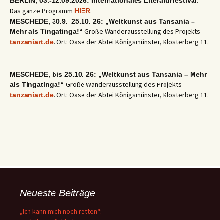
.
BERLIN, 03.-12.09.2026: Internationales Literaturfestival
Das ganze Programm
.
HIER
–
MESCHEDE, 30.9.
25.10. 26: „Weltkunst aus Tansania –
Große Wanderausstellung des Projekts
Mehr als Tingatinga!“
. Ort: Oase der Abtei Königsmünster, Klosterberg 11.
tanzaniart.de
MESCHEDE, bis 25.10. 26: „Weltkunst aus Tansania – Mehr
Große Wanderausstellung des Projekts
als Tingatinga!“
. Ort: Oase der Abtei Königsmünster, Klosterberg 11.
tanzaniart.de
Neueste Beiträge
„Ich kann mich noch retten“: