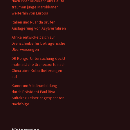
Nach ihrer Rückkehr aus Ceuta
träumen junge Marokkaner
weiterhin von Europa
Italien und Ruanda prüfen
Auslagerung von Asylverfahren
Afrika entwickelt sich zur
Drehscheibe für betrügerische
Überweisungen
DR Kongo: Untersuchung deckt
mutmaßliche Uranexporte nach
China über Kobaltlieferungen
auf
Kamerun: Militärumbildung
durch Präsident Paul Biya –
Auftakt zu einer angespannten
Nachfolge