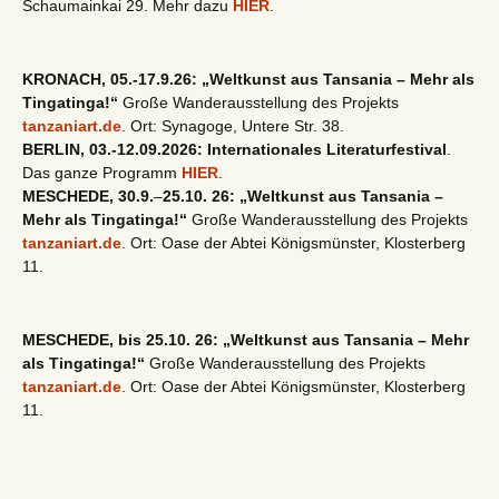
Schaumainkai 29. Mehr dazu
HIER
.
KRONACH, 05.-17.9.26: „Weltkunst aus Tansania – Mehr als
Tingatinga!“
Große Wanderausstellung des Projekts
tanzaniart.de
. Ort: Synagoge, Untere Str. 38.
BERLIN, 03.-12.09.2026: Internationales Literaturfestival
.
Das ganze Programm
HIER
.
MESCHEDE, 30.9.
–
25.10. 26: „Weltkunst aus Tansania –
Mehr als Tingatinga!“
Große Wanderausstellung des Projekts
tanzaniart.de
. Ort: Oase der Abtei Königsmünster, Klosterberg
11.
MESCHEDE, bis 25.10. 26: „Weltkunst aus Tansania – Mehr
als Tingatinga!“
Große Wanderausstellung des Projekts
tanzaniart.de
. Ort: Oase der Abtei Königsmünster, Klosterberg
11.