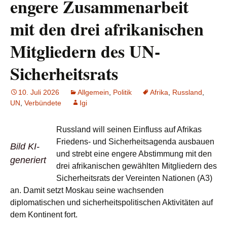
engere Zusammenarbeit
mit den drei afrikanischen
Mitgliedern des UN-
Sicherheitsrats
10. Juli 2026
Allgemein
,
Politik
Afrika
,
Russland
,
UN
,
Verbündete
Igi
Russland will seinen Einfluss auf Afrikas
Friedens- und Sicherheitsagenda ausbauen
Bild KI-
und strebt eine engere Abstimmung mit den
generiert
drei afrikanischen gewählten Mitgliedern des
Sicherheitsrats der Vereinten Nationen (A3)
an. Damit setzt Moskau seine wachsenden
diplomatischen und sicherheitspolitischen Aktivitäten auf
dem Kontinent fort.