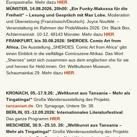
Europastraße. Mehr dazu
HIER
.
MÜNSTER, 14.08.2026, 20h00: „Ein Funky-Makossa für die
Freiheit“ – Lesung und Gespräch mit Max Lobe.
Moderation
und Übersetzung (Französisch/Deutsch): Joyce Noufélé. –
Veranstaltung im Rahmen der PrideWeeks 2026. Ort: Black Box,
Achtermannstr. 10-12, 48143 Münster. Mehr dazu
HIER
.
FRANKFURT, bis 30.08.2026: SHEROES. Comic Art from
Africa.
Die Ausstellung „SHEROES. Comic Art from Africa“ gibt
einen Einblick in die vielfältige Comicszene Afrikas. Das Wort
„Sheroes“ setzt sich zusammen aus dem englischen she für sie
und heroes für Held:innen. Ort: Weltkulturen Museum,
Schaumainkai 29. Mehr dazu
HIER
.
KRONACH, 05.-17.9.26: „Weltkunst aus Tansania – Mehr als
Tingatinga!“
Große Wanderausstellung des Projekts
tanzaniart.de
. Ort: Synagoge, Untere Str. 38.
BERLIN, 03.-12.09.2026: Internationales Literaturfestival
.
Das ganze Programm
HIER
.
MESCHEDE, 30.9.
–
25.10. 26: „Weltkunst aus Tansania –
Mehr als Tingatinga!“
Große Wanderausstellung des Projekts