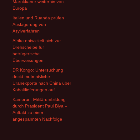
Marokkaner weiterhin von
Europa
Italien und Ruanda prüfen
Auslagerung von
Asylverfahren
Afrika entwickelt sich zur
Drehscheibe für
betrügerische
Überweisungen
DR Kongo: Untersuchung
deckt mutmaßliche
Uranexporte nach China über
Kobaltlieferungen auf
Kamerun: Militärumbildung
durch Präsident Paul Biya –
Auftakt zu einer
angespannten Nachfolge