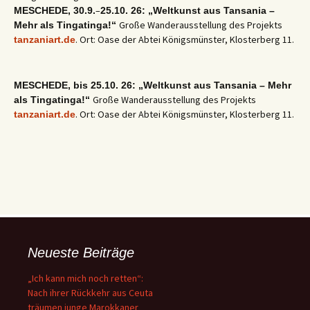
–
MESCHEDE, 30.9.
25.10. 26: „Weltkunst aus Tansania –
Große Wanderausstellung des Projekts
Mehr als Tingatinga!“
. Ort: Oase der Abtei Königsmünster, Klosterberg 11.
tanzaniart.de
MESCHEDE, bis 25.10. 26: „Weltkunst aus Tansania – Mehr
Große Wanderausstellung des Projekts
als Tingatinga!“
. Ort: Oase der Abtei Königsmünster, Klosterberg 11.
tanzaniart.de
Neueste Beiträge
„Ich kann mich noch retten“:
Nach ihrer Rückkehr aus Ceuta
träumen junge Marokkaner