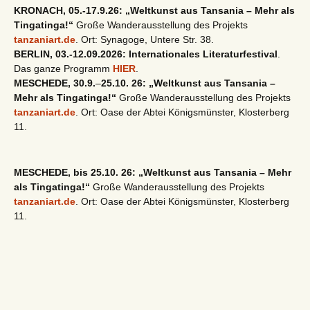
KRONACH, 05.-17.9.26: „Weltkunst aus Tansania – Mehr als
Tingatinga!“
Große Wanderausstellung des Projekts
tanzaniart.de
. Ort: Synagoge, Untere Str. 38.
BERLIN, 03.-12.09.2026: Internationales Literaturfestival
.
Das ganze Programm
HIER
.
MESCHEDE, 30.9.
–
25.10. 26: „Weltkunst aus Tansania –
Mehr als Tingatinga!“
Große Wanderausstellung des Projekts
tanzaniart.de
. Ort: Oase der Abtei Königsmünster, Klosterberg
11.
MESCHEDE, bis 25.10. 26: „Weltkunst aus Tansania – Mehr
als Tingatinga!“
Große Wanderausstellung des Projekts
tanzaniart.de
. Ort: Oase der Abtei Königsmünster, Klosterberg
11.