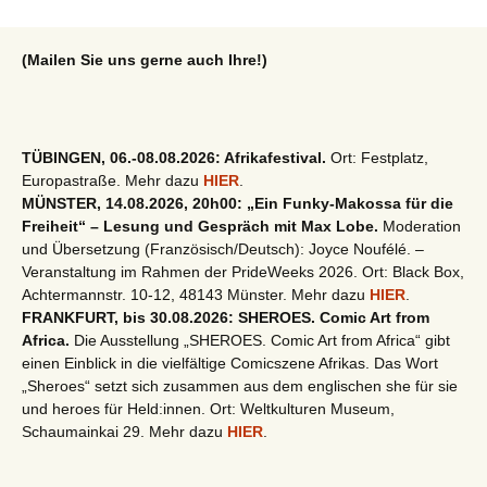
(Mailen Sie uns gerne auch Ihre!)
TÜBINGEN, 06.-08.08.2026: Afrikafestival.
Ort: Festplatz,
Europastraße. Mehr dazu
HIER
.
MÜNSTER, 14.08.2026, 20h00: „Ein Funky-Makossa für die
Freiheit“ – Lesung und Gespräch mit Max Lobe.
Moderation
und Übersetzung (Französisch/Deutsch): Joyce Noufélé. –
Veranstaltung im Rahmen der PrideWeeks 2026. Ort: Black Box,
Achtermannstr. 10-12, 48143 Münster. Mehr dazu
HIER
.
FRANKFURT, bis 30.08.2026: SHEROES. Comic Art from
Africa.
Die Ausstellung „SHEROES. Comic Art from Africa“ gibt
einen Einblick in die vielfältige Comicszene Afrikas. Das Wort
„Sheroes“ setzt sich zusammen aus dem englischen she für sie
und heroes für Held:innen. Ort: Weltkulturen Museum,
Schaumainkai 29. Mehr dazu
HIER
.