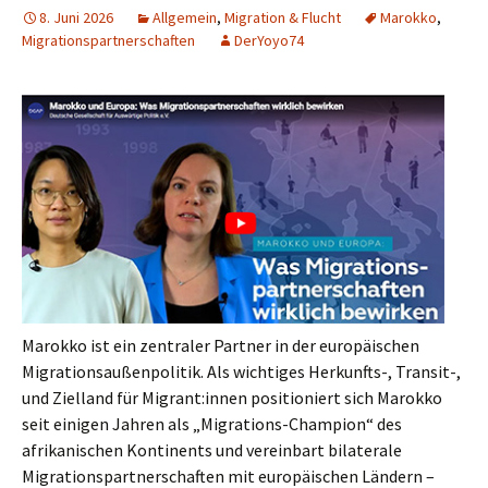
8. Juni 2026
Allgemein
,
Migration & Flucht
Marokko
,
Migrationspartnerschaften
DerYoyo74
Marokko ist ein zentraler Partner in der europäischen
Migrationsaußenpolitik. Als wichtiges Herkunfts-, Transit-,
und Zielland für Migrant:innen positioniert sich Marokko
seit einigen Jahren als „Migrations-Champion“ des
afrikanischen Kontinents und vereinbart bilaterale
Migrationspartnerschaften mit europäischen Ländern –