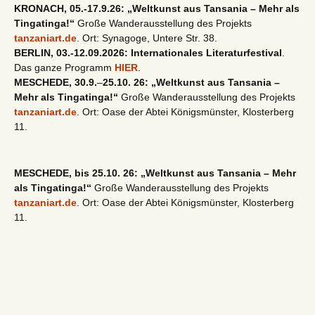
KRONACH, 05.-17.9.26: „Weltkunst aus Tansania – Mehr als
Tingatinga!“
Große Wanderausstellung des Projekts
tanzaniart.de
. Ort: Synagoge, Untere Str. 38.
BERLIN, 03.-12.09.2026: Internationales Literaturfestival
.
Das ganze Programm
HIER
.
MESCHEDE, 30.9.
–
25.10. 26: „Weltkunst aus Tansania –
Mehr als Tingatinga!“
Große Wanderausstellung des Projekts
tanzaniart.de
. Ort: Oase der Abtei Königsmünster, Klosterberg
11.
MESCHEDE, bis 25.10. 26: „Weltkunst aus Tansania – Mehr
als Tingatinga!“
Große Wanderausstellung des Projekts
tanzaniart.de
. Ort: Oase der Abtei Königsmünster, Klosterberg
11.