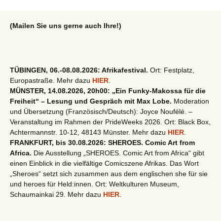
(Mailen Sie uns gerne auch Ihre!)
TÜBINGEN, 06.-08.08.2026: Afrikafestival.
Ort: Festplatz,
Europastraße. Mehr dazu
HIER
.
MÜNSTER, 14.08.2026, 20h00: „Ein Funky-Makossa für die
Freiheit“ – Lesung und Gespräch mit Max Lobe.
Moderation
und Übersetzung (Französisch/Deutsch): Joyce Noufélé. –
Veranstaltung im Rahmen der PrideWeeks 2026. Ort: Black Box,
Achtermannstr. 10-12, 48143 Münster. Mehr dazu
HIER
.
FRANKFURT, bis 30.08.2026: SHEROES. Comic Art from
Africa.
Die Ausstellung „SHEROES. Comic Art from Africa“ gibt
einen Einblick in die vielfältige Comicszene Afrikas. Das Wort
„Sheroes“ setzt sich zusammen aus dem englischen she für sie
und heroes für Held:innen. Ort: Weltkulturen Museum,
Schaumainkai 29. Mehr dazu
HIER
.