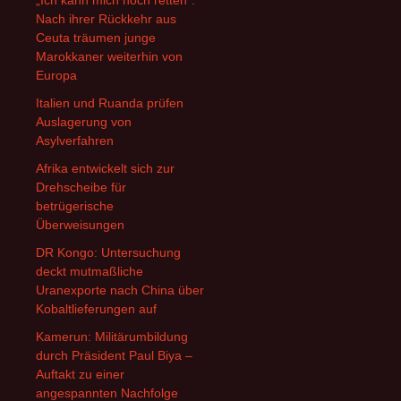
„Ich kann mich noch retten“:
Nach ihrer Rückkehr aus
Ceuta träumen junge
Marokkaner weiterhin von
Europa
Italien und Ruanda prüfen
Auslagerung von
Asylverfahren
Afrika entwickelt sich zur
Drehscheibe für
betrügerische
Überweisungen
DR Kongo: Untersuchung
deckt mutmaßliche
Uranexporte nach China über
Kobaltlieferungen auf
Kamerun: Militärumbildung
durch Präsident Paul Biya –
Auftakt zu einer
angespannten Nachfolge