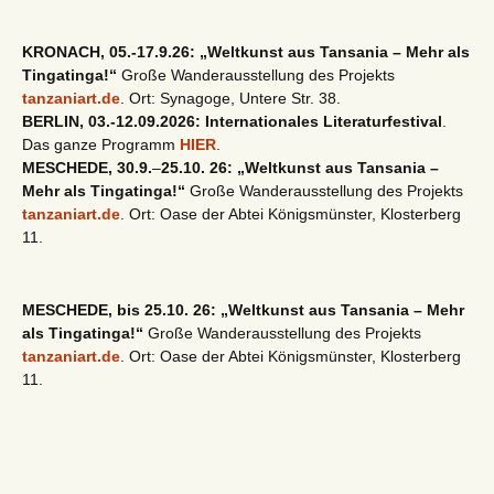
KRONACH, 05.-17.9.26: „Weltkunst aus Tansania – Mehr als
Tingatinga!“
Große Wanderausstellung des Projekts
tanzaniart.de
. Ort: Synagoge, Untere Str. 38.
BERLIN, 03.-12.09.2026: Internationales Literaturfestival
.
Das ganze Programm
HIER
.
MESCHEDE, 30.9.
–
25.10. 26: „Weltkunst aus Tansania –
Mehr als Tingatinga!“
Große Wanderausstellung des Projekts
tanzaniart.de
. Ort: Oase der Abtei Königsmünster, Klosterberg
11.
MESCHEDE, bis 25.10. 26: „Weltkunst aus Tansania – Mehr
als Tingatinga!“
Große Wanderausstellung des Projekts
tanzaniart.de
. Ort: Oase der Abtei Königsmünster, Klosterberg
11.