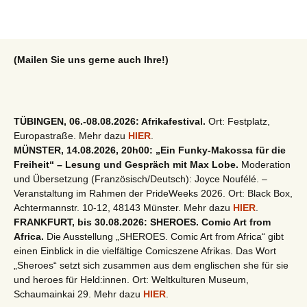
(Mailen Sie uns gerne auch Ihre!)
TÜBINGEN, 06.-08.08.2026: Afrikafestival.
Ort: Festplatz,
Europastraße. Mehr dazu
HIER
.
MÜNSTER, 14.08.2026, 20h00: „Ein Funky-Makossa für die
Freiheit“ – Lesung und Gespräch mit Max Lobe.
Moderation
und Übersetzung (Französisch/Deutsch): Joyce Noufélé. –
Veranstaltung im Rahmen der PrideWeeks 2026. Ort: Black Box,
Achtermannstr. 10-12, 48143 Münster. Mehr dazu
HIER
.
FRANKFURT, bis 30.08.2026: SHEROES. Comic Art from
Africa.
Die Ausstellung „SHEROES. Comic Art from Africa“ gibt
einen Einblick in die vielfältige Comicszene Afrikas. Das Wort
„Sheroes“ setzt sich zusammen aus dem englischen she für sie
und heroes für Held:innen. Ort: Weltkulturen Museum,
Schaumainkai 29. Mehr dazu
HIER
.