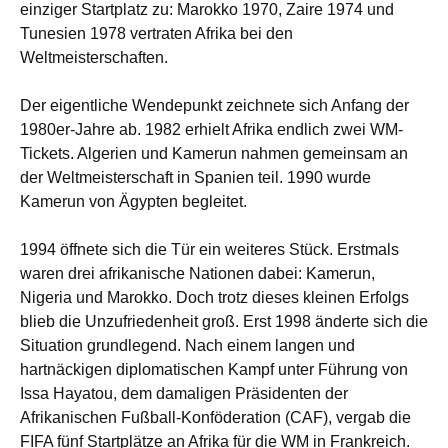
einziger Startplatz zu: Marokko 1970, Zaire 1974 und
Tunesien 1978 vertraten Afrika bei den
Weltmeisterschaften.
Der eigentliche Wendepunkt zeichnete sich Anfang der
1980er-Jahre ab. 1982 erhielt Afrika endlich zwei WM-
Tickets. Algerien und Kamerun nahmen gemeinsam an
der Weltmeisterschaft in Spanien teil. 1990 wurde
Kamerun von Ägypten begleitet.
1994 öffnete sich die Tür ein weiteres Stück. Erstmals
waren drei afrikanische Nationen dabei: Kamerun,
Nigeria und Marokko. Doch trotz dieses kleinen Erfolgs
blieb die Unzufriedenheit groß. Erst 1998 änderte sich die
Situation grundlegend. Nach einem langen und
hartnäckigen diplomatischen Kampf unter Führung von
Issa Hayatou, dem damaligen Präsidenten der
Afrikanischen Fußball-Konföderation (CAF), vergab die
FIFA fünf Startplätze an Afrika für die WM in Frankreich.