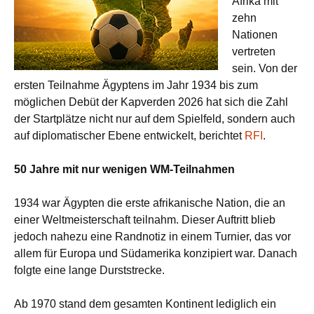
Afrika mit
zehn
Nationen
vertreten
sein. Von der
ersten Teilnahme Ägyptens im Jahr 1934 bis zum
möglichen Debüt der Kapverden 2026 hat sich die Zahl
der Startplätze nicht nur auf dem Spielfeld, sondern auch
auf diplomatischer Ebene entwickelt, berichtet
RFI
.
50 Jahre mit nur wenigen WM-Teilnahmen
1934 war Ägypten die erste afrikanische Nation, die an
einer Weltmeisterschaft teilnahm. Dieser Auftritt blieb
jedoch nahezu eine Randnotiz in einem Turnier, das vor
allem für Europa und Südamerika konzipiert war. Danach
folgte eine lange Durststrecke.
Ab 1970 stand dem gesamten Kontinent lediglich ein