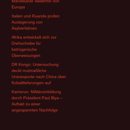
Marokkaner weiterhin von
Europa
Italien und Ruanda prüfen
Auslagerung von
Asylverfahren
Afrika entwickelt sich zur
Drehscheibe für
betrügerische
Überweisungen
DR Kongo: Untersuchung
deckt mutmaßliche
Uranexporte nach China über
Kobaltlieferungen auf
Kamerun: Militärumbildung
durch Präsident Paul Biya –
Auftakt zu einer
angespannten Nachfolge