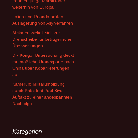
träumen junge Marokkaner
weiterhin von Europa
Italien und Ruanda prüfen
Auslagerung von Asylverfahren
Afrika entwickelt sich zur
Drehscheibe für betrügerische
Überweisungen
DR Kongo: Untersuchung deckt
mutmaßliche Uranexporte nach
China über Kobaltlieferungen
auf
Kamerun: Militärumbildung
durch Präsident Paul Biya –
Auftakt zu einer angespannten
Nachfolge
Kategorien