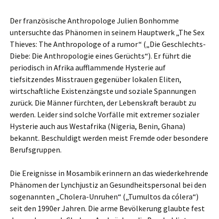
Der französische Anthropologe Julien Bonhomme
untersuchte das Phänomen in seinem Hauptwerk „The Sex
Thieves: The Anthropologe of a rumor“ („Die Geschlechts-
Diebe: Die Anthropologie eines Gerüchts“). Er führt die
periodisch in Afrika aufflammende Hysterie auf
tiefsitzendes Misstrauen gegenüber lokalen Eliten,
wirtschaftliche Existenzängste und soziale Spannungen
zurück. Die Männer fürchten, der Lebenskraft beraubt zu
werden. Leider sind solche Vorfälle mit extremer sozialer
Hysterie auch aus Westafrika (Nigeria, Benin, Ghana)
bekannt. Beschuldigt werden meist Fremde oder besondere
Berufsgruppen.
Die Ereignisse in Mosambik erinnern an das wiederkehrende
Phänomen der Lynchjustiz an Gesundheitspersonal bei den
sogenannten „Cholera-Unruhen“ („Tumultos da cólera“)
seit den 1990er Jahren. Die arme Bevölkerung glaubte fest