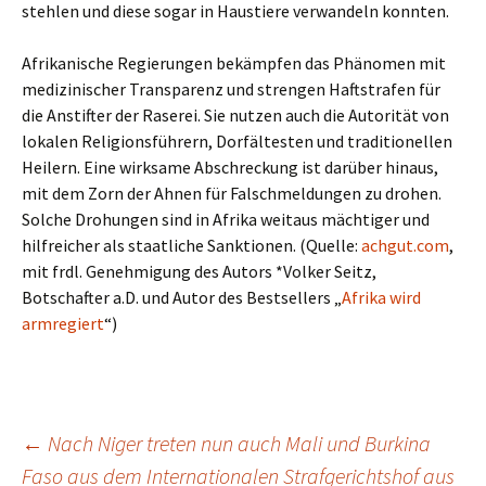
stehlen und diese sogar in Haustiere verwandeln konnten.
Afrikanische Regierungen bekämpfen das Phänomen mit
medizinischer Transparenz und strengen Haftstrafen für
die Anstifter der Raserei. Sie nutzen auch die Autorität von
lokalen Religionsführern, Dorfältesten und traditionellen
Heilern. Eine wirksame Abschreckung ist darüber hinaus,
mit dem Zorn der Ahnen für Falschmeldungen zu drohen.
Solche Drohungen sind in Afrika weitaus mächtiger und
hilfreicher als staatliche Sanktionen. (Quelle:
achgut.com
,
mit frdl. Genehmigung des Autors *Volker Seitz,
Botschafter a.D. und Autor des Bestsellers „
Afrika wird
armregiert
“)
Beitragsnavigation
←
Nach Niger treten nun auch Mali und Burkina
Faso aus dem Internationalen Strafgerichtshof aus