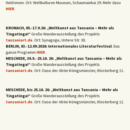
Held:innen. Ort: Weltkulturen Museum, Schaumainkai 29. Mehr dazu
HIER
.
KRONACH, 05.-17.9.26: „Weltkunst aus Tansania – Mehr als
Tingatinga!“
Große Wanderausstellung des Projekts
tanzaniart.de
. Ort: Synagoge, Untere Str. 38.
BERLIN, 03.-12.09.2026: Internationales Literaturfestival
. Das
ganze Programm
HIER
.
MESCHEDE, 30.9.
–
25.10. 26: „Weltkunst aus Tansania – Mehr als
Tingatinga!“
Große Wanderausstellung des Projekts
tanzaniart.de
. Ort: Oase der Abtei Königsmünster, Klosterberg 11.
MESCHEDE, bis 25.10. 26: „Weltkunst aus Tansania – Mehr als
Tingatinga!“
Große Wanderausstellung des Projekts
tanzaniart.de
. Ort: Oase der Abtei Königsmünster, Klosterberg 11.