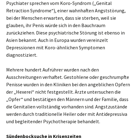
Psychiater sprechen vom Koro-Syndrom („Genital
Retraction Syndrome“), einer wahnhaften Angststörung,
bei der Menschen erwarten, dass sie sterben, weil sie
glauben, ihr Penis würde sich in den Bauchraum
zurückziehen. Diese psychiatrische Störung ist ebenso in
Asien bekannt. Auch in Europa wurden vereinzelt
Depressionen mit Koro-ähnlichen Symptomen
diagnostiziert.
Mehrere hundert Aufrührer wurden nach den
Ausschreitungen verhaftet. Gestohlene oder geschrumpfte
Penisse wurden in den Kliniken bei den angeblichen Opfern
der „Hexerei“ nicht festgestellt. Ärzte untersuchen die
„Opfer“ und bestätigen den Männern und der Familie, dass
die Genitalien vollständig vorhanden sind. Angstzustände
werden durch traditionelle Heiler oder mit Antidepressiva
und begleitender Psychotherapie behandelt.
Sündenbocksuche in Krisenzeiten