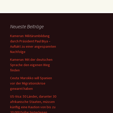
Neueste Beiträge
Kamerun: Militärumbildung
durch Präsident Paul Biya –
Auftakt zu einer angespannten
Nachfolge
Kamerun: Mit der deutschen
Sprache den eigenen Weg
finden
Ceuta: Marokko will Spanien
vor der Migrationskrise
gewarnt haben
US-Visa: 50 Länder, darunter 30
afrikanische Staaten, müssen
künftig eine Kaution von bis zu
20.000 Dollar hinterlegen