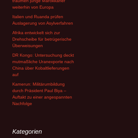
träumen junge Marokkaner
weiterhin von Europa
Italien und Ruanda prüfen
Auslagerung von Asylverfahren
Afrika entwickelt sich zur
Drehscheibe für betrügerische
Überweisungen
DR Kongo: Untersuchung deckt
mutmaßliche Uranexporte nach
China über Kobaltlieferungen
auf
Kamerun: Militärumbildung
durch Präsident Paul Biya –
Auftakt zu einer angespannten
Nachfolge
Kategorien