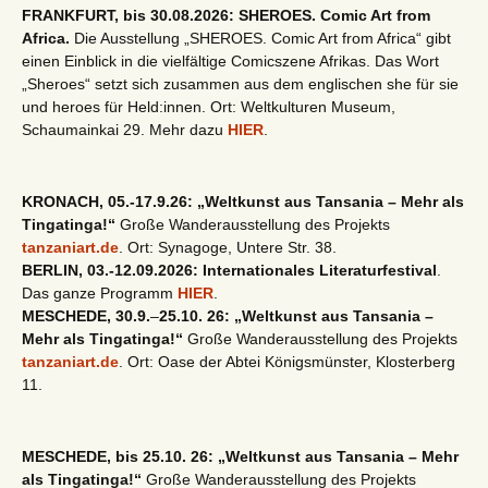
FRANKFURT, bis 30.08.2026: SHEROES. Comic Art from
Africa.
Die Ausstellung „SHEROES. Comic Art from Africa“ gibt
einen Einblick in die vielfältige Comicszene Afrikas. Das Wort
„Sheroes“ setzt sich zusammen aus dem englischen she für sie
und heroes für Held:innen. Ort: Weltkulturen Museum,
Schaumainkai 29. Mehr dazu
HIER
.
KRONACH, 05.-17.9.26: „Weltkunst aus Tansania – Mehr als
Tingatinga!“
Große Wanderausstellung des Projekts
tanzaniart.de
. Ort: Synagoge, Untere Str. 38.
BERLIN, 03.-12.09.2026: Internationales Literaturfestival
.
Das ganze Programm
HIER
.
MESCHEDE, 30.9.
–
25.10. 26: „Weltkunst aus Tansania –
Mehr als Tingatinga!“
Große Wanderausstellung des Projekts
tanzaniart.de
. Ort: Oase der Abtei Königsmünster, Klosterberg
11.
MESCHEDE, bis 25.10. 26: „Weltkunst aus Tansania – Mehr
als Tingatinga!“
Große Wanderausstellung des Projekts