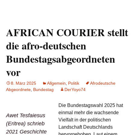
AFRICAN COURIER stellt
die afro-deutschen
Bundestagsabgeordneten
vor
8. März 2025
Allgemein
,
Politik
Afrodeutsche
Abgeordnete
,
Bundestag
DerYoyo74
Die Bundestagswahl 2025 hat
einmal mehr die wachsende
Awet Tesfaiesus
Vielfalt in der politischen
(Eritrea) schrieb
Landschaft Deutschlands
2021 Geschichte
hervorgehoben. Laut einem