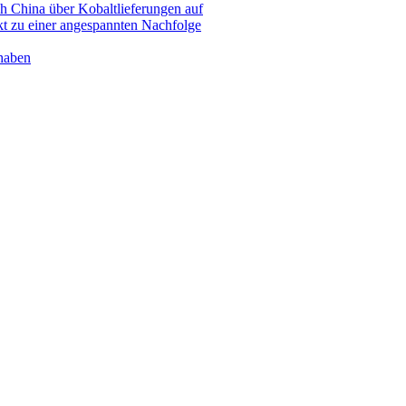
 China über Kobaltlieferungen auf
kt zu einer angespannten Nachfolge
 haben