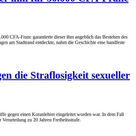
0.000 CFA-Franc garantierte dieser ihm angeblich das Bestehen des
wagen am Stadtrand entdeckte, nahm die Geschichte eine handfeste
n die Straflosigkeit sexueller
ffe gegen einen Koranlehrer eingeleitet worden war. In dem Fall
erurteilung zu 20 Jahren Freiheitsstrafe.