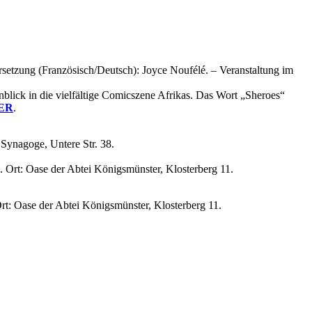
etzung (Französisch/Deutsch): Joyce Noufélé. – Veranstaltung im
lick in die vielfältige Comicszene Afrikas. Das Wort „Sheroes“
ER
.
: Synagoge, Untere Str. 38.
. Ort: Oase der Abtei Königsmünster, Klosterberg 11.
Ort: Oase der Abtei Königsmünster, Klosterberg 11.