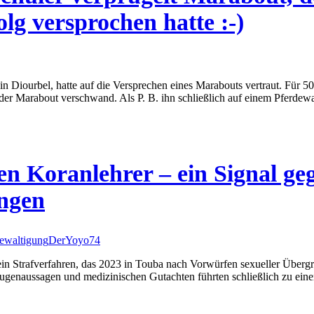
lg versprochen hatte :-)
n Diourbel, hatte auf die Versprechen eines Marabouts vertraut. Für 5
 der Marabout verschwand. Als P. B. ihn schließlich auf einem Pferde
en Koranlehrer – ein Signal gege
ungen
ewaltigung
DerYoyo74
in Strafverfahren, das 2023 in Touba nach Vorwürfen sexueller Übergri
enaussagen und medizinischen Gutachten führten schließlich zu einer V