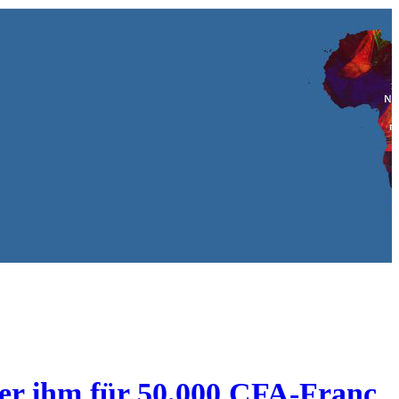
der ihm für 50.000 CFA-Franc