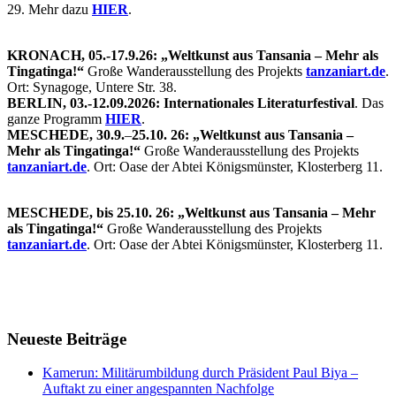
29. Mehr dazu
HIER
.
KRONACH, 05.-17.9.26: „Weltkunst aus Tansania – Mehr als
Tingatinga!“
Große Wanderausstellung des Projekts
tanzaniart.de
.
Ort: Synagoge, Untere Str. 38.
BERLIN, 03.-12.09.2026: Internationales Literaturfestival
. Das
ganze Programm
HIER
.
MESCHEDE, 30.9.
–
25.10. 26: „Weltkunst aus Tansania –
Mehr als Tingatinga!“
Große Wanderausstellung des Projekts
tanzaniart.de
. Ort: Oase der Abtei Königsmünster, Klosterberg 11.
MESCHEDE, bis 25.10. 26: „Weltkunst aus Tansania – Mehr
als Tingatinga!“
Große Wanderausstellung des Projekts
tanzaniart.de
. Ort: Oase der Abtei Königsmünster, Klosterberg 11.
Neueste Beiträge
Kamerun: Militärumbildung durch Präsident Paul Biya –
Auftakt zu einer angespannten Nachfolge