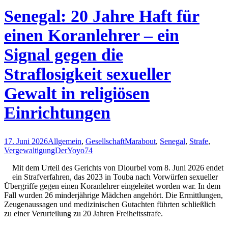
Senegal: 20 Jahre Haft für
einen Koranlehrer – ein
Signal gegen die
Straflosigkeit sexueller
Gewalt in religiösen
Einrichtungen
17. Juni 2026
Allgemein
,
Gesellschaft
Marabout
,
Senegal
,
Strafe
,
Vergewaltigung
DerYoyo74
Mit dem Urteil des Gerichts von Diourbel vom 8. Juni 2026 endet
ein Strafverfahren, das 2023 in Touba nach Vorwürfen sexueller
Übergriffe gegen einen Koranlehrer eingeleitet worden war. In dem
Fall wurden 26 minderjährige Mädchen angehört. Die Ermittlungen,
Zeugenaussagen und medizinischen Gutachten führten schließlich
zu einer Verurteilung zu 20 Jahren Freiheitsstrafe.