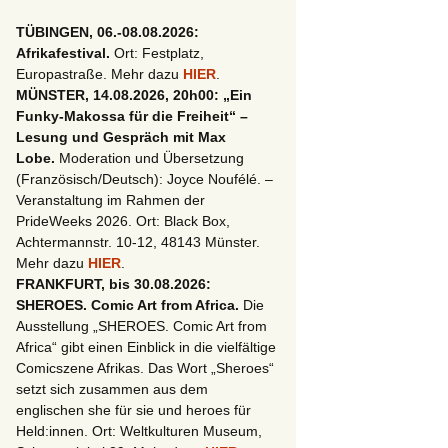
TÜBINGEN, 06.-08.08.2026:
Afrikafestival.
Ort: Festplatz,
Europastraße. Mehr dazu
HIER
.
MÜNSTER, 14.08.2026, 20h00: „Ein
Funky-Makossa für die Freiheit“ –
Lesung und Gespräch mit Max
Lobe.
Moderation und Übersetzung
(Französisch/Deutsch): Joyce Noufélé. –
Veranstaltung im Rahmen der
PrideWeeks 2026. Ort: Black Box,
Achtermannstr. 10-12, 48143 Münster.
Mehr dazu
HIER
.
FRANKFURT, bis 30.08.2026:
SHEROES. Comic Art from Africa.
Die
Ausstellung „SHEROES. Comic Art from
Africa“ gibt einen Einblick in die vielfältige
Comicszene Afrikas. Das Wort „Sheroes“
setzt sich zusammen aus dem
englischen she für sie und heroes für
Held:innen. Ort: Weltkulturen Museum,