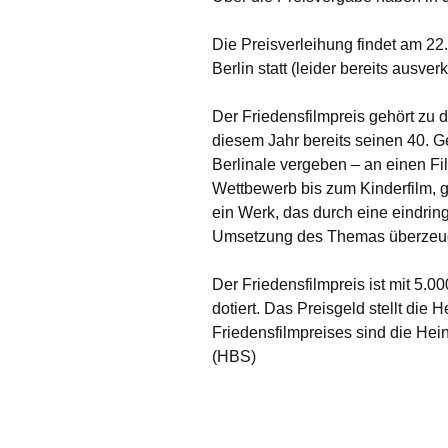
Die Preisverleihung findet am 2
Berlin statt (leider bereits ausverk
Der Friedensfilmpreis gehört zu 
diesem Jahr bereits seinen 40. Ge
Berlinale vergeben – an einen Fil
Wettbewerb bis zum Kinderfilm, g
ein Werk, das durch eine eindrin
Umsetzung des Themas überzeug
Der Friedensfilmpreis ist mit 5.0
dotiert. Das Preisgeld stellt die 
Friedensfilmpreises sind die Hein
(HBS)