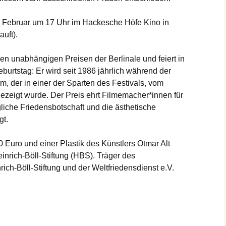
2. Februar um 17 Uhr im Hackesche Höfe Kino in
auft).
den unabhängigen Preisen der Berlinale und feiert in
burtstag: Er wird seit 1986 jährlich während der
m, der in einer der Sparten des Festivals, vom
ezeigt wurde. Der Preis ehrt Filmemacher*innen für
gliche Friedensbotschaft und die ästhetische
t.
00 Euro und einer Plastik des Künstlers Otmar Alt
Heinrich-Böll-Stiftung (HBS). Träger des
rich-Böll-Stiftung und der Weltfriedensdienst e.V.