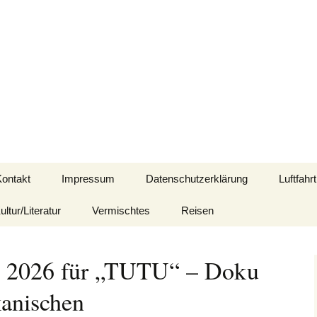
d mit Bezug zu Afrika
Kontakt
Impressum
Datenschutzerklärung
Luftfahrt
ultur/Literatur
Vermischtes
Reisen
is 2026 für „TUTU“ – Doku
kanischen