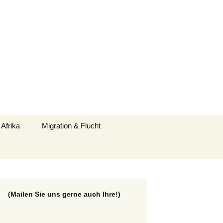
Suchen
 Afrika
Migration & Flucht
nach:
(Mailen Sie uns gerne auch Ihre!)