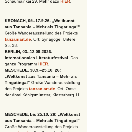
Schaumainkai 29. Mehr dazu
HIER
.
KRONACH, 05.-17.9.26: „Weltkunst
aus Tansania – Mehr als Tingatinga!“
Große Wanderausstellung des Projekts
tanzaniart.de
. Ort: Synagoge, Untere
Str. 38.
BERLIN, 03.-12.09.2026:
Internationales Literaturfestival
. Das
ganze Programm
HIER
.
MESCHEDE, 30.9.
–
25.10. 26:
„Weltkunst aus Tansania – Mehr als
Tingatinga!“
Große Wanderausstellung
des Projekts
tanzaniart.de
. Ort: Oase
der Abtei Königsmünster, Klosterberg 11.
MESCHEDE, bis 25.10. 26: „Weltkunst
aus Tansania – Mehr als Tingatinga!“
Große Wanderausstellung des Projekts