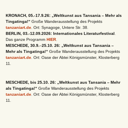
KRONACH, 05.-17.9.26: „Weltkunst aus Tansania – Mehr als
Tingatinga!“
Große Wanderausstellung des Projekts
tanzaniart.de
. Ort: Synagoge, Untere Str. 38.
BERLIN, 03.-12.09.2026: Internationales Literaturfestival
.
Das ganze Programm
HIER
.
MESCHEDE, 30.9.
–
25.10. 26: „Weltkunst aus Tansania –
Mehr als Tingatinga!“
Große Wanderausstellung des Projekts
tanzaniart.de
. Ort: Oase der Abtei Königsmünster, Klosterberg
11.
MESCHEDE, bis 25.10. 26: „Weltkunst aus Tansania – Mehr
als Tingatinga!“
Große Wanderausstellung des Projekts
tanzaniart.de
. Ort: Oase der Abtei Königsmünster, Klosterberg
11.