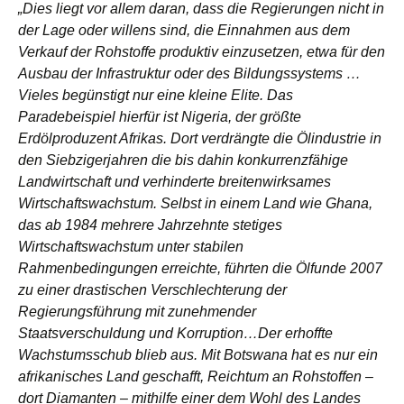
„Dies liegt vor allem daran, dass die Regierungen nicht in
der Lage oder willens sind, die Einnahmen aus dem
Verkauf der Rohstoffe produktiv einzusetzen, etwa für den
Ausbau der Infrastruktur oder des Bildungssystems …
Vieles begünstigt nur eine kleine Elite. Das
Paradebeispiel hierfür ist Nigeria, der größte
Erdölproduzent Afrikas. Dort verdrängte die Ölindustrie in
den Siebzigerjahren die bis dahin konkurrenzfähige
Landwirtschaft und verhinderte breitenwirksames
Wirtschaftswachstum. Selbst in einem Land wie Ghana,
das ab 1984 mehrere Jahrzehnte stetiges
Wirtschaftswachstum unter stabilen
Rahmenbedingungen erreichte, führten die Ölfunde 2007
zu einer drastischen Verschlechterung der
Regierungsführung mit zunehmender
Staatsverschuldung und Korruption…Der erhoffte
Wachstumsschub blieb aus. Mit Botswana hat es nur ein
afrikanisches Land geschafft, Reichtum an Rohstoffen –
dort Diamanten – mithilfe einer dem Wohl des Landes