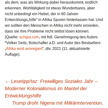
als dem, was als Wirkung dabei herauskommt, endlich
erkennen. Wohltätigkeit ist etwas Wunderbares, aber
nicht unbedingt ein Hebel, der in 60 Jahren
Entwicklungs„hilfe“ in Afrika Spuren hinterlassen hat. Und
wir sollten den Menschen in Afrika nicht mehr einreden,
dass sie ihre Probleme nicht selbst lösen können.
(Quelle:
achgut.com
, mit frdl. Genehmigung des Autors
*Volker Seitz, Botschafter a.D. und Autor des Bestsellers
„
Afrika wird armregiert
“, dtv, 2021 (11. aktualisierte
Auflage).
Beitragsnavigation
←
Lesetipp/taz: Freiwilliges Soziales Jahr –
Moderner Kolonialismus im Mantel der
Entwicklungshilfe
Trump droht Nigeria mit Militärintervention,