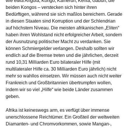
wie etwa Angola, Kongo, Kamerun, Kenia, Gabun, die
beiden Kongos – verstecken sich hinter ihren
Bedürftigen, während sie sich maßlos bereichern. Gerade
in diesen Staaten sind Korruption und der Schlendrian
auf höchstem Niveau. Die meisten afrikanischen „Eliten“
haben ihren Wohlstand nicht erfolgreicher Arbeit, sondern
der Ausnutzung politischer Macht zu verdanken. Sie
können Schmiergelder verlangen. Deshalb sollten wir
endlich auf die Bremse treten und die jährlichen, derzeit
rund 10,31 Milliarden Euro bilateraler Hilfe (mit
multilateraler Hilfe ca. 30 Milliarden Euro jährlich) nicht
mehr so wahllos einsetzen. Wir müssen auch nicht weiter
Frankreich und Großbritannien übertrumpfen wollen,
indem wir so viel „Hilfe“ wie beide Länder zusammen
geben.
Afrika ist keineswegs arm, es verfügt über immense
unerschlossene Reichtümer. Ein Großteil der weltweiten
Diamanten- und Chromvorkommen, sowie Mangan-,