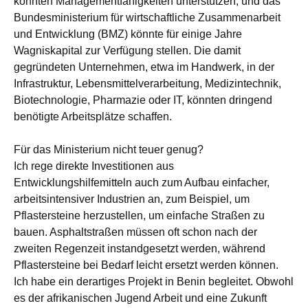
könnten Managementfähigkeiten unterstützen, und das
Bundesministerium für wirtschaftliche Zusammenarbeit
und Entwicklung (BMZ) könnte für einige Jahre
Wagniskapital zur Verfügung stellen. Die damit
gegründeten Unternehmen, etwa im Handwerk, in der
Infrastruktur, Lebensmittelverarbeitung, Medizintechnik,
Biotechnologie, Pharmazie oder IT, könnten dringend
benötigte Arbeitsplätze schaffen.
Für das Ministerium nicht teuer genug?
Ich rege direkte Investitionen aus
Entwicklungshilfemitteln auch zum Aufbau einfacher,
arbeitsintensiver Industrien an, zum Beispiel, um
Pflastersteine herzustellen, um einfache Straßen zu
bauen. Asphaltstraßen müssen oft schon nach der
zweiten Regenzeit instandgesetzt werden, während
Pflastersteine bei Bedarf leicht ersetzt werden können.
Ich habe ein derartiges Projekt in Benin begleitet. Obwohl
es der afrikanischen Jugend Arbeit und eine Zukunft