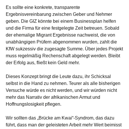
Es sollte eine konkrete, transparente
Ergebnisvereinbarung zwischen Geber und Nehmer
geben. Die GIZ könnte bei einem Businessplan helfen
und die Firma für eine festgelegte Zeit betreuen. Sobald
der ehemalige Migrant Ergebnisse nachweist, die von
unabhängigen Prüfern abgenommen wurden, zahlt die
KfW sukzessiv die zugesagte Summe. Über jedes Projekt
muss regelmäßig Rechenschaft abgelegt werden. Bleibt
der Erfolg aus, fließt kein Geld mehr.
Dieses Konzept bringt die Leute dazu, ihr Schicksal
selbst in die Hand zu nehmen. Teurer als alle bisherigen
Versuche würde es nicht werden, und wir würden nicht
mehr das Narrativ der afrikanischen Armut und
Hoffnungslosigkeit pflegen.
Wir sollten das „Brücke am Kwai“-Syndrom, das dazu
führt, dass man der geleisteten Arbeit mehr Wert beimisst