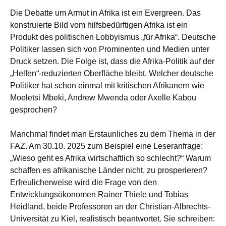
Die Debatte um Armut in Afrika ist ein Evergreen. Das
konstruierte Bild vom hilfsbedürftigen Afrika ist ein
Produkt des politischen Lobbyismus „für Afrika“. Deutsche
Politiker lassen sich von Prominenten und Medien unter
Druck setzen. Die Folge ist, dass die Afrika-Politik auf der
„Helfen“-reduzierten Oberfläche bleibt. Welcher deutsche
Politiker hat schon einmal mit kritischen Afrikanern wie
Moeletsi Mbeki, Andrew Mwenda oder Axelle Kabou
gesprochen?
Manchmal findet man Erstaunliches zu dem Thema in der
FAZ. Am 30.10. 2025 zum Beispiel eine Leseranfrage:
„Wieso geht es Afrika wirtschaftlich so schlecht?“ Warum
schaffen es afrikanische Länder nicht, zu prosperieren?
Erfreulicherweise wird die Frage von den
Entwicklungsökonomen Rainer Thiele und Tobias
Heidland, beide Professoren an der Christian-Albrechts-
Universität zu Kiel, realistisch beantwortet. Sie schreiben: