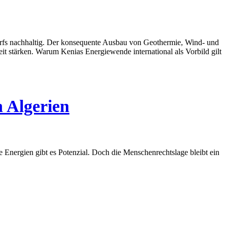
darfs nachhaltig. Der konsequente Ausbau von Geothermie, Wind- und
t stärken. Warum Kenias Energiewende international als Vorbild gilt
n Algerien
e Energien gibt es Potenzial. Doch die Menschenrechtslage bleibt ein