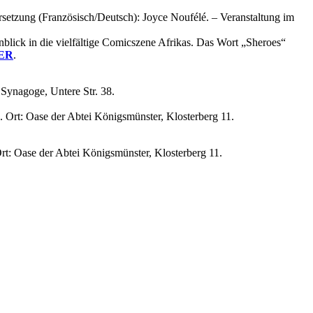
etzung (Französisch/Deutsch): Joyce Noufélé. – Veranstaltung im
lick in die vielfältige Comicszene Afrikas. Das Wort „Sheroes“
ER
.
: Synagoge, Untere Str. 38.
. Ort: Oase der Abtei Königsmünster, Klosterberg 11.
Ort: Oase der Abtei Königsmünster, Klosterberg 11.