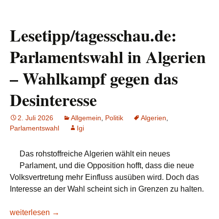
Lesetipp/tagesschau.de:
Parlamentswahl in Algerien
– Wahlkampf gegen das
Desinteresse
2. Juli 2026
Allgemein
,
Politik
Algerien
,
Parlamentswahl
Igi
Das rohstoffreiche Algerien wählt ein neues
Parlament, und die Opposition hofft, dass die neue
Volksvertretung mehr Einfluss ausüben wird. Doch das
Interesse an der Wahl scheint sich in Grenzen zu halten.
Lesetipp/tagesschau.de: Parlamentswahl in Algerien – Wah
weiterlesen
→