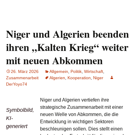
Niger und Algerien beenden
ihren „Kalten Krieg“ weiter
mit neuen Abkommen
26. März 2026
Allgemein
,
Politik
,
Wirtschaft
,
Zusammenarbeit
Algerien
,
Kooperation
,
Niger
DerYoyo74
Niger und Algerien vertiefen ihre
strategische Zusammenarbeit mit einer
Symbolbild,
neuen Welle von Abkommen, die die
KI-
Entwicklung in wichtigen Sektoren
generiert
beschleunigen sollen. Dies stellt einen