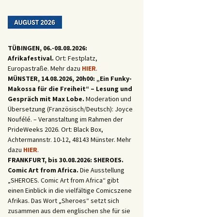
TÜBINGEN, 06.-08.08.2026:
Afrikafestival.
Ort: Festplatz,
Europastraße. Mehr dazu
HIER
.
MÜNSTER, 14.08.2026, 20h00: „Ein Funky-
Makossa für die Freiheit“ – Lesung und
Gespräch mit Max Lobe.
Moderation und
Übersetzung (Französisch/Deutsch): Joyce
Noufélé. – Veranstaltung im Rahmen der
PrideWeeks 2026. Ort: Black Box,
Achtermannstr. 10-12, 48143 Münster. Mehr
dazu
HIER
.
FRANKFURT, bis 30.08.2026: SHEROES.
Comic Art from Africa.
Die Ausstellung
„SHEROES. Comic Art from Africa“ gibt
einen Einblick in die vielfältige Comicszene
Afrikas. Das Wort „Sheroes“ setzt sich
zusammen aus dem englischen she für sie