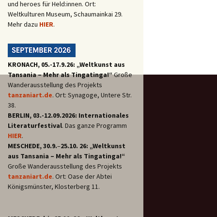
und heroes für Held:innen. Ort:
Weltkulturen Museum, Schaumainkai 29.
Mehr dazu
HIER
.
KRONACH, 05.-17.9.26: „Weltkunst aus
Tansania – Mehr als Tingatinga!“
Große
Wanderausstellung des Projekts
tanzaniart.de
. Ort: Synagoge, Untere Str.
38.
BERLIN, 03.-12.09.2026: Internationales
Literaturfestival
. Das ganze Programm
HIER
.
MESCHEDE, 30.9.
–
25.10. 26: „Weltkunst
aus Tansania – Mehr als Tingatinga!“
Große Wanderausstellung des Projekts
tanzaniart.de
. Ort: Oase der Abtei
Königsmünster, Klosterberg 11.