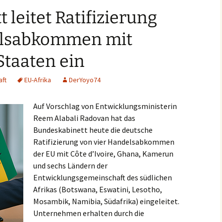
 leitet Ratifizierung
lsabkommen mit
Staaten ein
aft
EU-Afrika
DerYoyo74
Auf Vorschlag von Entwicklungsministerin
Reem Alabali Radovan hat das
Bundeskabinett heute die deutsche
Ratifizierung von vier Handelsabkommen
der EU mit Côte d’Ivoire, Ghana, Kamerun
und sechs Ländern der
Entwicklungsgemeinschaft des südlichen
Afrikas (Botswana, Eswatini, Lesotho,
Mosambik, Namibia, Südafrika) eingeleitet.
Unternehmen erhalten durch die