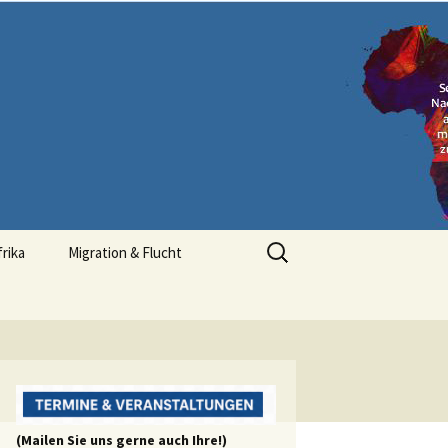
Suchen
frika
Migration & Flucht
nach:
(Mailen Sie uns gerne auch Ihre!)