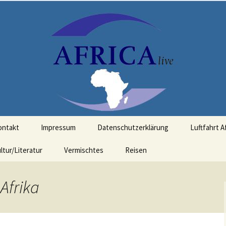
t Bezug zu Afrika
ontakt
Impressum
Datenschutzerklärung
Luftfahrt A
ltur/Literatur
Vermischtes
Reisen
Afrika