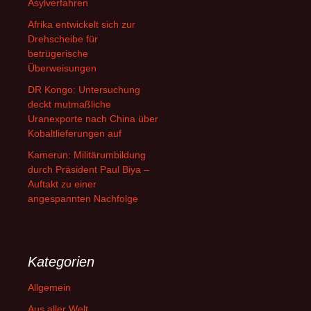
Asylverfahren
Afrika entwickelt sich zur
Drehscheibe für
betrügerische
Überweisungen
DR Kongo: Untersuchung
deckt mutmaßliche
Uranexporte nach China über
Kobaltlieferungen auf
Kamerun: Militärumbildung
durch Präsident Paul Biya –
Auftakt zu einer
angespannten Nachfolge
Kategorien
Allgemein
Aus aller Welt