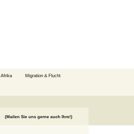
Suchen
 Afrika
Migration & Flucht
nach:
(Mailen Sie uns gerne auch Ihre!)