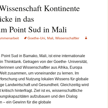
Wissenschaft Kontinente
icke in das
m Point Sud in Mali
ammenarbeit
Goethe-Uni
,
Mali
,
Wissenschaftler
oint Sud in Bamako, Mali, ist eine internationale
n Thinktank. Getragen von der Goethe- Universität,
tlerinnen und Wissenschaftler aus Afrika, Europa
 Welt zusammen, um voneinander zu lernen. Im
Erforschung und Nutzung lokalen Wissens für globale
e Landwirtschaft und Gesundheit. Gleichzeitig wird
itisch hinterfragt. Ziel ist es, wissenschaftliche
chungskapazitäten aufzubauen und den Dialog
 – ein Gewinn für die globale