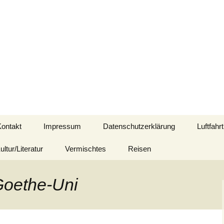
d mit Bezug zu Afrika
Kontakt
Impressum
Datenschutzerklärung
Luftfahrt
ultur/Literatur
Vermischtes
Reisen
Goethe-Uni