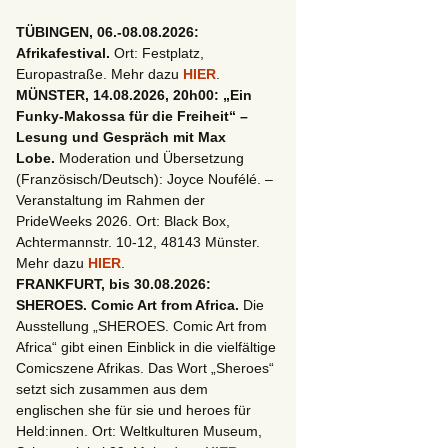
TÜBINGEN, 06.-08.08.2026:
Afrikafestival.
Ort: Festplatz,
Europastraße. Mehr dazu
HIER
.
MÜNSTER, 14.08.2026, 20h00: „Ein
Funky-Makossa für die Freiheit“ –
Lesung und Gespräch mit Max
Lobe.
Moderation und Übersetzung
(Französisch/Deutsch): Joyce Noufélé. –
Veranstaltung im Rahmen der
PrideWeeks 2026. Ort: Black Box,
Achtermannstr. 10-12, 48143 Münster.
Mehr dazu
HIER
.
FRANKFURT, bis 30.08.2026:
SHEROES. Comic Art from Africa.
Die
Ausstellung „SHEROES. Comic Art from
Africa“ gibt einen Einblick in die vielfältige
Comicszene Afrikas. Das Wort „Sheroes“
setzt sich zusammen aus dem
englischen she für sie und heroes für
Held:innen. Ort: Weltkulturen Museum,