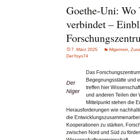
Goethe-Uni: Wo 
verbindet – Einbl
Forschungszentru
7. März 2025
Allgemein
,
Zus
DerYoyo74
Das Forschungszentrum P
Begegnungsstätte und ei
Der
treffen hier Wissenschaf
Niger
und anderen Teilen der
Mittelpunkt stehen die 
Herausforderungen wie nachhaltig
die Entwicklungszusammenarbeit kr
Kooperationen zu stärken, Fors
zwischen Nord und Süd zu fördern
Wissenschaftsgemeinschaft.