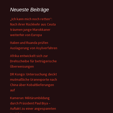
Neueste Beiträge
„Ich kann mich noch retten“:
Nach ihrer Rückkehr aus Ceuta
träumen junge Marokkaner
weiterhin von Europa
Italien und Ruanda prüfen
Auslagerung von Asylverfahren
Afrika entwickelt sich zur
Drehscheibe für betrügerische
Überweisungen
DR Kongo: Untersuchung deckt
mutmaßliche Uranexporte nach
China über Kobaltlieferungen
auf
Kamerun: Militärumbildung
durch Präsident Paul Biya –
Auftakt zu einer angespannten