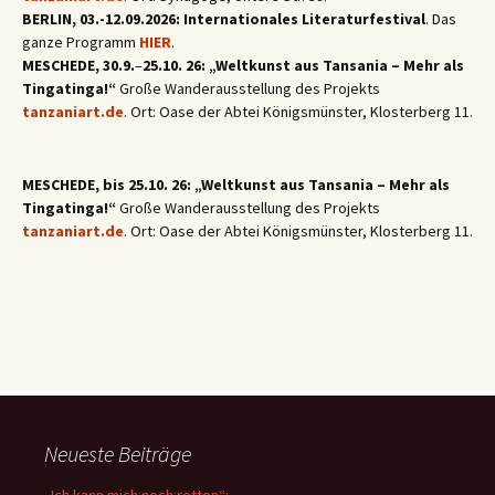
BERLIN, 03.-12.09.2026: Internationales Literaturfestival
. Das
ganze Programm
HIER
.
MESCHEDE, 30.9.
–
25.10. 26: „Weltkunst aus Tansania – Mehr als
Tingatinga!“
Große Wanderausstellung des Projekts
tanzaniart.de
. Ort: Oase der Abtei Königsmünster, Klosterberg 11.
MESCHEDE, bis 25.10. 26: „Weltkunst aus Tansania – Mehr als
Tingatinga!“
Große Wanderausstellung des Projekts
tanzaniart.de
. Ort: Oase der Abtei Königsmünster, Klosterberg 11.
Neueste Beiträge