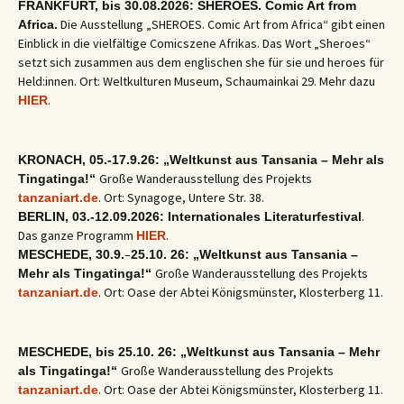
FRANKFURT, bis 30.08.2026: SHEROES. Comic Art from
Die Ausstellung „SHEROES. Comic Art from Africa“ gibt einen
Africa.
Einblick in die vielfältige Comicszene Afrikas. Das Wort „Sheroes“
setzt sich zusammen aus dem englischen she für sie und heroes für
Held:innen. Ort: Weltkulturen Museum, Schaumainkai 29. Mehr dazu
.
HIER
KRONACH, 05.-17.9.26: „Weltkunst aus Tansania – Mehr als
Große Wanderausstellung des Projekts
Tingatinga!“
. Ort: Synagoge, Untere Str. 38.
tanzaniart.de
.
BERLIN, 03.-12.09.2026: Internationales Literaturfestival
Das ganze Programm
.
HIER
–
MESCHEDE, 30.9.
25.10. 26: „Weltkunst aus Tansania –
Große Wanderausstellung des Projekts
Mehr als Tingatinga!“
. Ort: Oase der Abtei Königsmünster, Klosterberg 11.
tanzaniart.de
MESCHEDE, bis 25.10. 26: „Weltkunst aus Tansania – Mehr
Große Wanderausstellung des Projekts
als Tingatinga!“
. Ort: Oase der Abtei Königsmünster, Klosterberg 11.
tanzaniart.de