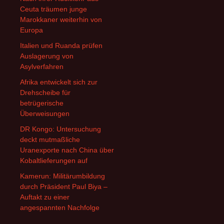
Ceuta träumen junge
Marokkaner weiterhin von
Europa
Italien und Ruanda prüfen
Auslagerung von
Asylverfahren
Afrika entwickelt sich zur
Drehscheibe für
betrügerische
Überweisungen
DR Kongo: Untersuchung
deckt mutmaßliche
Uranexporte nach China über
Kobaltlieferungen auf
Kamerun: Militärumbildung
durch Präsident Paul Biya –
Auftakt zu einer
angespannten Nachfolge