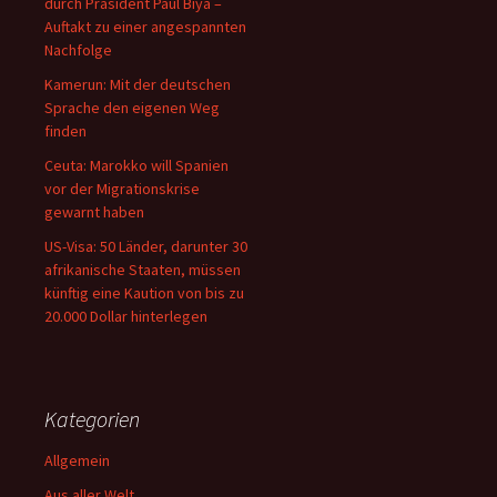
durch Präsident Paul Biya –
Auftakt zu einer angespannten
Nachfolge
Kamerun: Mit der deutschen
Sprache den eigenen Weg
finden
Ceuta: Marokko will Spanien
vor der Migrationskrise
gewarnt haben
US-Visa: 50 Länder, darunter 30
afrikanische Staaten, müssen
künftig eine Kaution von bis zu
20.000 Dollar hinterlegen
Kategorien
Allgemein
Aus aller Welt