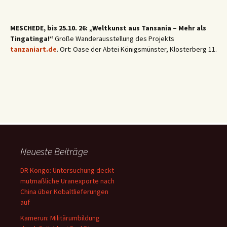
MESCHEDE, bis 25.10. 26: „Weltkunst aus Tansania – Mehr als
Tingatinga!“
Große Wanderausstellung des Projekts
tanzaniart.de
. Ort: Oase der Abtei Königsmünster, Klosterberg 11.
Neueste Beiträge
DR Kongo: Untersuchung deckt
mutmaßliche Uranexporte nach
China über Kobaltlieferungen
auf
Kamerun: Militärumbildung