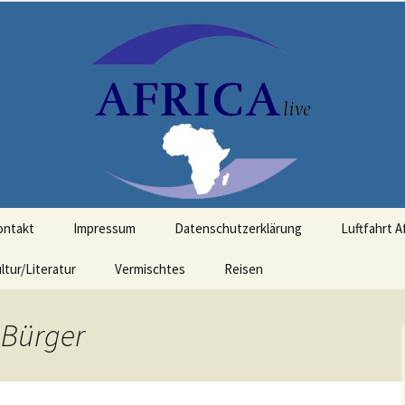
t Bezug zu Afrika
ontakt
Impressum
Datenschutzerklärung
Luftfahrt A
ltur/Literatur
Vermischtes
Reisen
-Bürger