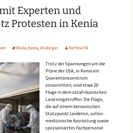
 mit Experten und
tz Protesten in Kenia
eit
Ebola
,
Kenia
,
US-Bürger
DerYoyo74
Trotz der Spannungen um die
Pläne der USA, in Kenia ein
Quarantänezentrum
einzurichten, sind etwa 20
Flüge in dem ostafrikanischen
Land eingetroffen. Die Flüge,
die auf einem kenianischen
Stützpunkt landeten, sollen
medizinische Ausrüstung sowie
spezialisiertes Fachpersonal