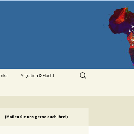
Suchen
frika
Migration & Flucht
nach:
(Mailen Sie uns gerne auch Ihre!)