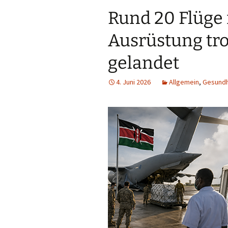
Rund 20 Flüge
Ausrüstung tro
gelandet
4. Juni 2026
Allgemein
,
Gesundh