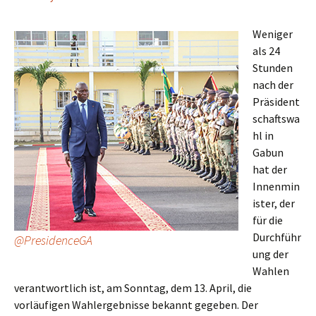
Weniger
als 24
Stunden
nach der
Präsident
schaftswa
hl in
Gabun
hat der
Innenmin
ister, der
für die
Durchführ
@PresidenceGA
ung der
Wahlen
verantwortlich ist, am Sonntag, dem 13. April, die
vorläufigen Wahlergebnisse bekannt gegeben. Der