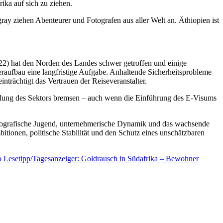
ika auf sich zu ziehen.
ray ziehen Abenteurer und Fotografen aus aller Welt an. Äthiopien ist
2) hat den Norden des Landes schwer getroffen und einige
raufbau eine langfristige Aufgabe. Anhaltende Sicherheitsprobleme
nträchtigt das Vertrauen der Reiseveranstalter.
klung des Sektors bremsen – auch wenn die Einführung des E-Visums
 Demografische Jugend, unternehmerische Dynamik und das wachsende
itionen, politische Stabilität und den Schutz eines unschätzbaren
o
Lesetipp/Tagesanzeiger: Goldrausch in Südafrika – Bewohner