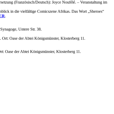
etzung (Französisch/Deutsch): Joyce Noufélé. – Veranstaltung im
lick in die vielfältige Comicszene Afrikas. Das Wort „Sheroes“
ER
.
: Synagoge, Untere Str. 38.
. Ort: Oase der Abtei Königsmünster, Klosterberg 11.
Ort: Oase der Abtei Königsmünster, Klosterberg 11.