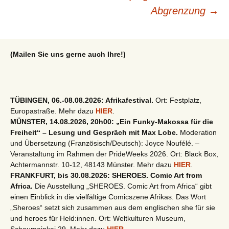
Abgrenzung
→
(Mailen Sie uns gerne auch Ihre!)
TÜBINGEN, 06.-08.08.2026: Afrikafestival.
Ort: Festplatz,
Europastraße. Mehr dazu
HIER
.
MÜNSTER, 14.08.2026, 20h00: „Ein Funky-Makossa für die
Freiheit“ – Lesung und Gespräch mit Max Lobe.
Moderation
und Übersetzung (Französisch/Deutsch): Joyce Noufélé. –
Veranstaltung im Rahmen der PrideWeeks 2026. Ort: Black Box,
Achtermannstr. 10-12, 48143 Münster. Mehr dazu
HIER
.
FRANKFURT, bis 30.08.2026: SHEROES. Comic Art from
Africa.
Die Ausstellung „SHEROES. Comic Art from Africa“ gibt
einen Einblick in die vielfältige Comicszene Afrikas. Das Wort
„Sheroes“ setzt sich zusammen aus dem englischen she für sie
und heroes für Held:innen. Ort: Weltkulturen Museum,