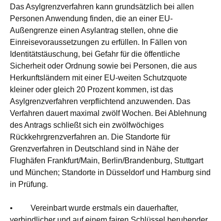
Das Asylgrenzverfahren kann grundsätzlich bei allen
Personen Anwendung finden, die an einer EU-
Außengrenze einen Asylantrag stellen, ohne die
Einreisevoraussetzungen zu erfüllen. In Fällen von
Identitätstäuschung, bei Gefahr für die öffentliche
Sicherheit oder Ordnung sowie bei Personen, die aus
Herkunftsländern mit einer EU-weiten Schutzquote
kleiner oder gleich 20 Prozent kommen, ist das
Asylgrenzverfahren verpflichtend anzuwenden. Das
Verfahren dauert maximal zwölf Wochen. Bei Ablehnung
des Antrags schließt sich ein zwölfwöchiges
Rückkehrgrenzverfahren an. Die Standorte für
Grenzverfahren in Deutschland sind in Nähe der
Flughäfen Frankfurt/Main, Berlin/Brandenburg, Stuttgart
und München; Standorte in Düsseldorf und Hamburg sind
in Prüfung.
• Vereinbart wurde erstmals ein dauerhafter,
verbindlicher und auf einem fairen Schlüssel beruhender