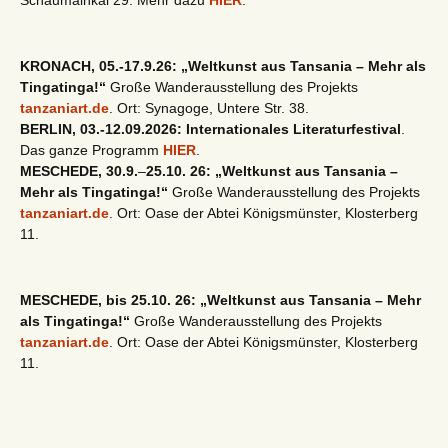
Schaumainkai 29. Mehr dazu
HIER
.
KRONACH, 05.-17.9.26: „Weltkunst aus Tansania – Mehr als
Tingatinga!“
Große Wanderausstellung des Projekts
tanzaniart.de
. Ort: Synagoge, Untere Str. 38.
BERLIN, 03.-12.09.2026: Internationales Literaturfestival
.
Das ganze Programm
HIER
.
MESCHEDE, 30.9.
–
25.10. 26: „Weltkunst aus Tansania –
Mehr als Tingatinga!“
Große Wanderausstellung des Projekts
tanzaniart.de
. Ort: Oase der Abtei Königsmünster, Klosterberg
11.
MESCHEDE, bis 25.10. 26: „Weltkunst aus Tansania – Mehr
als Tingatinga!“
Große Wanderausstellung des Projekts
tanzaniart.de
. Ort: Oase der Abtei Königsmünster, Klosterberg
11.