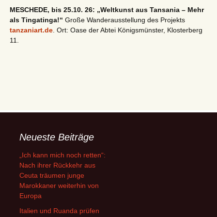
MESCHEDE, bis 25.10. 26: „Weltkunst aus Tansania – Mehr
als Tingatinga!“
Große Wanderausstellung des Projekts
tanzaniart.de
. Ort: Oase der Abtei Königsmünster, Klosterberg
11.
Neueste Beiträge
„Ich kann mich noch retten“:
Nach ihrer Rückkehr aus
Ceuta träumen junge
Marokkaner weiterhin von
Europa
Italien und Ruanda prüfen