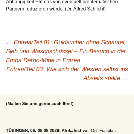
Abhängigkeit Eritreas von eventuell problematischen
Partnern reduzieren würde. (Dr. Alfred Schlicht)
Beitragsnavigation
←
Eritrea/Teil 01: Goldsucher ohne Schaufel,
Sieb und Waschschüssel – Ein Besuch in der
Emba Derho-Mine in Eritrea
Eritrea/Teil 03: Wie sich der Westen selbst ins
Abseits stellte
→
(Mailen Sie uns gerne auch Ihre!)
TÜBINGEN, 06.-08.08.2026: Afrikafestival.
Ort: Festplatz,