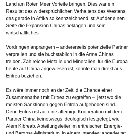
Land am Roten Meer Vorteile bringen. Dies war ein
Resultat des widersprüchlichen Verhaltens des Westens,
das gerade in Afrika so kennzeichnend ist: Auf der einen
Seite die Expansion Chinas beklagen und sein
wirtschaftliches
Vordringen anprangern – andererseits potenzielle Partner
verprellen und sie buchstäblich in die Arme Chinas
treiben. Zahlreiche Metalle und Mineralien, für die Europa
heute auf China angewiesen ist, könnte man direkt aus
Eritrea beziehen.
Es wäre immer noch an der Zeit, die Chance einer
Zusammenarbeit mit Eritrea zu ergreifen – jetzt wo die
meisten Sanktionen gegen Eritrea aufgehoben sind.
Denn Eritrea ist auf eine alleinige Kooperation mit dem
Partner China keineswegs ideologisch festgelegt, wie
Alem Kibreab, Abteilungsleiter im eritreischen Energie-
und Bergbau-Ministerium, in einem Interview angedeutet