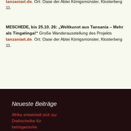
tanzaniart.de
. Ort: Oase der Abtei Königsmünster, Klosterberg
11.
MESCHEDE, bis 25.10. 26: „Weltkunst aus Tansania – Mehr
als Tingatinga!“
Große Wanderausstellung des Projekts
tanzaniart.de
. Ort: Oase der Abtei Königsmünster, Klosterberg
11.
Neueste Beiträge
Afrika entwickelt sich zur
Drehscheibe für
betrügerische