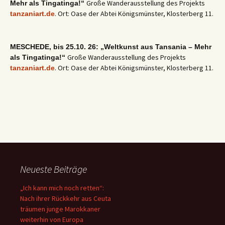
Große Wanderausstellung des Projekts
Mehr als Tingatinga!“
. Ort: Oase der Abtei Königsmünster, Klosterberg 11.
tanzaniart.de
MESCHEDE, bis 25.10. 26: „Weltkunst aus Tansania – Mehr
Große Wanderausstellung des Projekts
als Tingatinga!“
. Ort: Oase der Abtei Königsmünster, Klosterberg 11.
tanzaniart.de
Neueste Beiträge
„Ich kann mich noch retten“:
Nach ihrer Rückkehr aus Ceuta
träumen junge Marokkaner
weiterhin von Europa