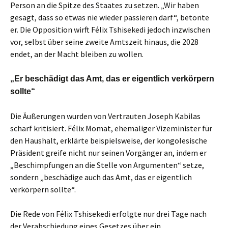
Person an die Spitze des Staates zu setzen. „Wir haben
gesagt, dass so etwas nie wieder passieren darf“, betonte
er. Die Opposition wirft Félix Tshisekedi jedoch inzwischen
vor, selbst über seine zweite Amtszeit hinaus, die 2028
endet, an der Macht bleiben zu wollen.
„Er beschädigt das Amt, das er eigentlich verkörpern
sollte“
Die Äußerungen wurden von Vertrauten Joseph Kabilas
scharf kritisiert. Félix Momat, ehemaliger Vizeminister für
den Haushalt, erklärte beispielsweise, der kongolesische
Präsident greife nicht nur seinen Vorgänger an, indem er
„Beschimpfungen an die Stelle von Argumenten“ setze,
sondern „beschädige auch das Amt, das er eigentlich
verkörpern sollte“.
Die Rede von Félix Tshisekedi erfolgte nur drei Tage nach
der Verabschiedung eines Gesetzes über ein