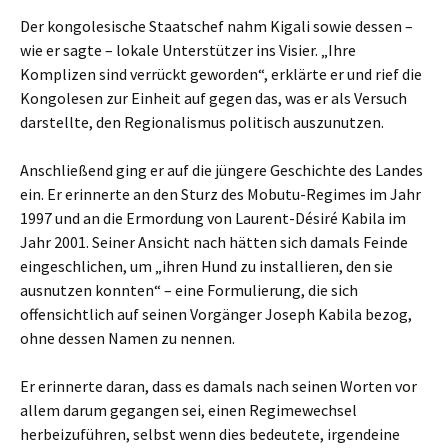
Der kongolesische Staatschef nahm Kigali sowie dessen –
wie er sagte – lokale Unterstützer ins Visier. „Ihre
Komplizen sind verrückt geworden“, erklärte er und rief die
Kongolesen zur Einheit auf gegen das, was er als Versuch
darstellte, den Regionalismus politisch auszunutzen.
Anschließend ging er auf die jüngere Geschichte des Landes
ein. Er erinnerte an den Sturz des Mobutu-Regimes im Jahr
1997 und an die Ermordung von Laurent-Désiré Kabila im
Jahr 2001. Seiner Ansicht nach hätten sich damals Feinde
eingeschlichen, um „ihren Hund zu installieren, den sie
ausnutzen konnten“ – eine Formulierung, die sich
offensichtlich auf seinen Vorgänger Joseph Kabila bezog,
ohne dessen Namen zu nennen.
Er erinnerte daran, dass es damals nach seinen Worten vor
allem darum gegangen sei, einen Regimewechsel
herbeizuführen, selbst wenn dies bedeutete, irgendeine