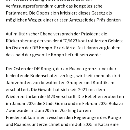
Verfassungsreferendum durch das kongolesische
Parlament. Die Opposition kritisiert dieses Gesetz als
möglichen Weg zu einer dritten Amtszeit des Präsidenten.
Auf militärischer Ebene versprach der Präsident die
Rückeroberung der von der AFC/M23 kontrollierten Gebiete
im Osten der DR Kongo. Er erklärte, fest daran zu glauben,
dass bald der gesamte Kongo befreit sein werde.
Der Osten der DR Kongo, der an Ruanda grenzt und über
bedeutende Bodenschätze verfügt, wird seit mehr als drei
Jahrzehnten von bewaffneten Gruppen und Konflikten
erschüttert. Die Gewalt hat sich seit 2021 mit dem
Wiedererstarken der M23 verschärft. Die Rebellen eroberten
im Januar 2025 die Stadt Goma und im Februar 2025 Bukavu.
Zwar wurde im Juni 2025 in Washington ein
Friedensabkommen zwischen den Regierungen des Kongo
und Ruandas unterzeichnet und im Juli 2025 in Katar eine