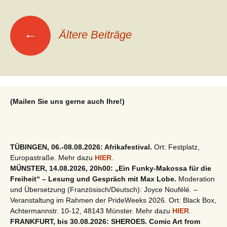
Beitragsnavigation
←
Ältere Beiträge
(Mailen Sie uns gerne auch Ihre!)
TÜBINGEN, 06.-08.08.2026: Afrikafestival.
Ort: Festplatz,
Europastraße. Mehr dazu
HIER
.
MÜNSTER, 14.08.2026, 20h00: „Ein Funky-Makossa für die
Freiheit“ – Lesung und Gespräch mit Max Lobe.
Moderation
und Übersetzung (Französisch/Deutsch): Joyce Noufélé. –
Veranstaltung im Rahmen der PrideWeeks 2026. Ort: Black Box,
Achtermannstr. 10-12, 48143 Münster. Mehr dazu
HIER
.
FRANKFURT, bis 30.08.2026: SHEROES. Comic Art from