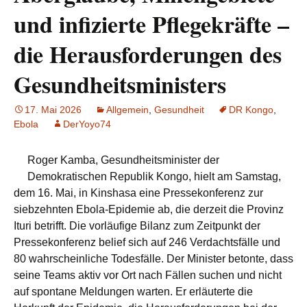
und infizierte Pflegekräfte –
die Herausforderungen des
Gesundheitsministers
17. Mai 2026
Allgemein
,
Gesundheit
DR Kongo
,
Ebola
DerYoyo74
Roger Kamba, Gesundheitsminister der
Demokratischen Republik Kongo, hielt am Samstag,
dem 16. Mai, in Kinshasa eine Pressekonferenz zur
siebzehnten Ebola-Epidemie ab, die derzeit die Provinz
Ituri betrifft. Die vorläufige Bilanz zum Zeitpunkt der
Pressekonferenz belief sich auf 246 Verdachtsfälle und
80 wahrscheinliche Todesfälle. Der Minister betonte, dass
seine Teams aktiv vor Ort nach Fällen suchen und nicht
auf spontane Meldungen warten. Er erläuterte die