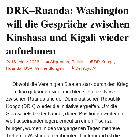
DRK–Ruanda: Washington
will die Gespräche zwischen
Kinshasa und Kigali wieder
aufnehmen
18. März 2026
Allgemein
,
Politik
DR Kongo
,
Ruanda
,
USA
,
Verhandlungen
DerYoyo74
Obwohl die Vereinigten Staaten stark durch den Krieg
im Iran gebunden sind, möchten sie in der Krise
zwischen Ruanda und der Demokratischen Republik
Kongo (DRK) wieder die Initiative ergreifen. Um die
Staatschefs beider Länder, deren Positionen weiterhin
weit auseinanderliegen, erneut an einen Tisch zu
bringen, wurden in den vergangenen Tagen mehrere
Treffen in Washington einberufen. Hintergrund ist die