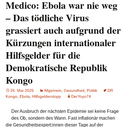
Medico: Ebola war nie weg
– Das tödliche Virus
grassiert auch aufgrund der
Kürzungen internationaler
Hilfsgelder für die
Demokratische Republik
Kongo
26. Mai 2026
Allgemein
,
Gesundheit
,
Politik
DR
Kongo
,
Ebola
,
Hilfsgelderstopp
DerYoyo74
Der Ausbruch der nächsten Epidemie sei keine Frage
des Ob, sondern des Wann. Fast inflationär machen
die Gesundheitsexpert:innen dieser Tage auf der