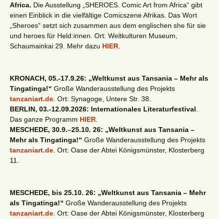
Africa.
Die Ausstellung „SHEROES. Comic Art from Africa“ gibt
einen Einblick in die vielfältige Comicszene Afrikas. Das Wort
„Sheroes“ setzt sich zusammen aus dem englischen she für sie
und heroes für Held:innen. Ort: Weltkulturen Museum,
Schaumainkai 29. Mehr dazu
HIER
.
KRONACH, 05.-17.9.26: „Weltkunst aus Tansania – Mehr als
Tingatinga!“
Große Wanderausstellung des Projekts
tanzaniart.de
. Ort: Synagoge, Untere Str. 38.
BERLIN, 03.-12.09.2026: Internationales Literaturfestival
.
Das ganze Programm
HIER
.
MESCHEDE, 30.9.
–
25.10. 26: „Weltkunst aus Tansania –
Mehr als Tingatinga!“
Große Wanderausstellung des Projekts
tanzaniart.de
. Ort: Oase der Abtei Königsmünster, Klosterberg
11.
MESCHEDE, bis 25.10. 26: „Weltkunst aus Tansania – Mehr
als Tingatinga!“
Große Wanderausstellung des Projekts
tanzaniart.de
. Ort: Oase der Abtei Königsmünster, Klosterberg