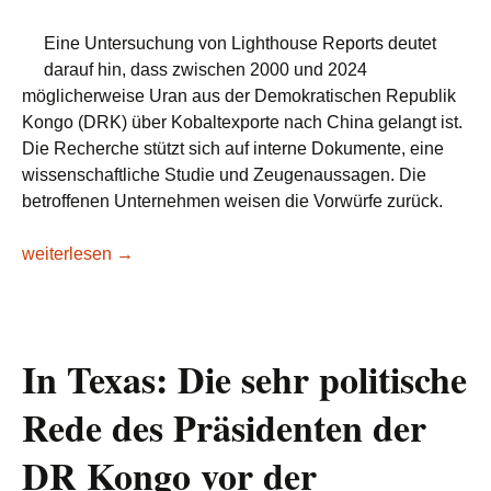
Eine Untersuchung von Lighthouse Reports deutet
darauf hin, dass zwischen 2000 und 2024
möglicherweise Uran aus der Demokratischen Republik
Kongo (DRK) über Kobaltexporte nach China gelangt ist.
Die Recherche stützt sich auf interne Dokumente, eine
wissenschaftliche Studie und Zeugenaussagen. Die
betroffenen Unternehmen weisen die Vorwürfe zurück.
DR Kongo: Untersuchung deckt mutmaßliche Uranexporte na
weiterlesen
→
In Texas: Die sehr politische
Rede des Präsidenten der
DR Kongo vor der