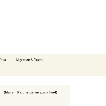
Suchen
frika
Migration & Flucht
nach:
(Mailen Sie uns gerne auch Ihre!)