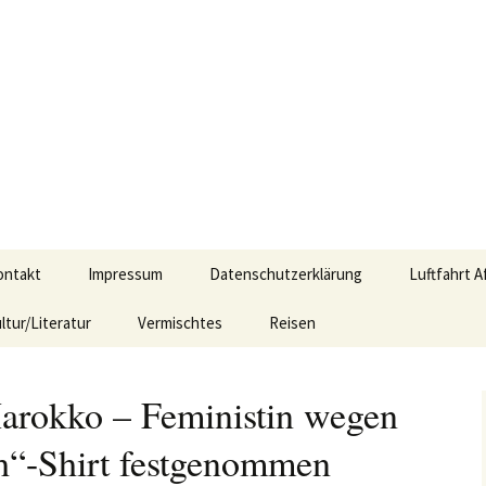
t Bezug zu Afrika
ontakt
Impressum
Datenschutzerklärung
Luftfahrt A
ltur/Literatur
Vermischtes
Reisen
Marokko – Feministin wegen
ch“-Shirt festgenommen