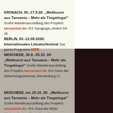
KRONACH, 05.-17.9.26: „Weltkunst
aus Tansania – Mehr als Tingatinga!“
Große Wanderausstellung des Projekts
. Ort: Synagoge, Untere Str.
tanzaniart.de
38.
BERLIN, 03.-12.09.2026:
. Das
Internationales Literaturfestival
ganze Programm
.
HIER
–
MESCHEDE, 30.9.
25.10. 26:
„Weltkunst aus Tansania – Mehr als
Große Wanderausstellung
Tingatinga!“
des Projekts
. Ort: Oase der
tanzaniart.de
Abtei Königsmünster, Klosterberg 11.
MESCHEDE, bis 25.10. 26: „Weltkunst
aus Tansania – Mehr als Tingatinga!“
Große Wanderausstellung des Projekts
. Ort: Oase der Abtei
tanzaniart.de